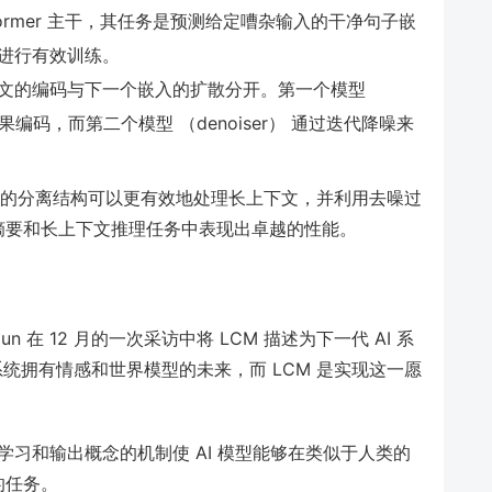
sformer 主干，其任务是预测给定嘈杂输入的干净句子嵌
进行有效训练。
文的编码与下一个嵌入的扩散分开。第一个模型
进行因果编码，而第二个模型 （denoiser） 通过迭代降噪来
on LCM 的分离结构可以更有效地处理长上下文，并利用去噪过
摘要和长上下文推理任务中表现出卓越的性能。
LeCun 在 12 月的一次采访中将 LCM 描述为下一代 AI 系
 系统拥有情感和世界模型的未来，而 LCM 是实现这一愿
学习和输出概念的机制使 AI 模型能够在类似于人类的
的任务。