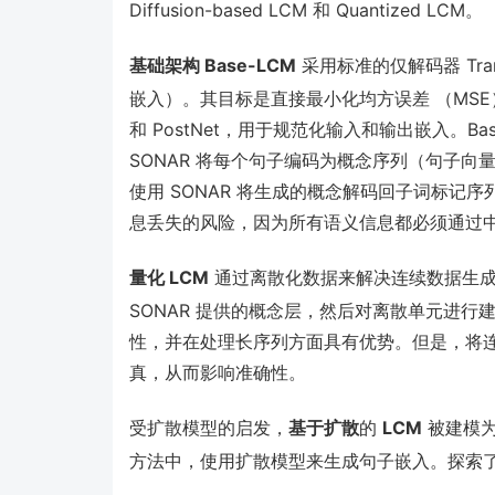
Diffusion-based LCM 和 Quantized LCM。
基础架构 Base-LCM
采用标准的仅解码器 Tra
嵌入）。其目标是直接最小化均方误差 （MSE） 
和 PostNet，用于规范化输入和输出嵌入。B
SONAR 将每个句子编码为概念序列（句子向
使用 SONAR 将生成的概念解码回子词标记
息丢失的风险，因为所有语义信息都必须通过
量化
LCM
通过离散化数据来解决连续数据生成问
SONAR 提供的概念层，然后对离散单元进行
性，并在处理长序列方面具有优势。但是，将
真，从而影响准确性。
受扩散模型的启发，
基于扩散
的
LCM
被建模为
方法中，使用扩散模型来生成句子嵌入。探索