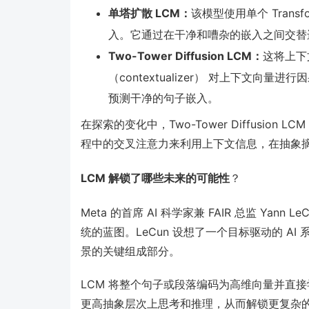
单塔扩散 LCM：
该模型使用单个 Tran
入。它通过在干净和嘈杂的嵌入之间交替
Two-Tower Diffusion
LCM
：
这将上下
（contextualizer） 对上下文向量
预测干净的句子嵌入。
在探索的变化中，Two-Tower Diffusi
程中的交叉注意力来利用上下文信息，在抽象
LCM
解锁
了哪些未来的可能性
？
Meta 的首席 AI 科学家兼 FAIR 总监 Yann 
统的蓝图。LeCun 设想了一个目标驱动的 AI
景的关键组成部分。
LCM 将整个句子或段落编码为高维向量并直接
更高抽象层次上思考和推理，从而解锁更复杂