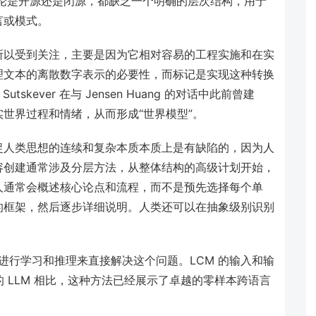
无论是开源还是闭源，都缺乏一个明确的层次结构，用于
言或模式。
方法之所以受到关注，主要是因为它相对容易的工程实施和在实
理文本的离散数字表示的必要性，而标记是实现这种转换
skever 在与 Jensen Huang 的对话中此前曾建
世界过程和情绪，从而形成“世界模型”。
捉人类思想的连续和复杂本质本质上是有缺陷的，因为人
容创建通常涉及分层方法，从整体结构的高级计划开始，
人通常会概述核心论点和流程，而不是预先选择每个单
的框架，然后逐步详细说明。人类还可以在抽象级别识别
层面进行学习和推理来直接解决这个问题。LCM 的输入和输
的 LLM 相比，这种方法已经展示了卓越的零样本跨语言