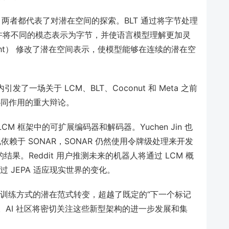
onut，两者都代表了对潜在空间的探索。BLT 通过将字节处理
许将不同的模态表示为字节，并使语言模型理解更加灵
us Thought） 修改了潜在空间表示，使模型能够在连续的潜在空
发了一场关于 LCM、BLT、Coconut 和 Meta 之前
协同作用的重大辩论。
 LCM 框架中的可扩展编码器和解码器。Yuchen Jin 也
依赖于 SONAR，SONAR 仍然使用令牌级处理来开发
结果。Reddit 用户推测未来的机器人将通过 LCM 概
过 JEPA 适应现实世界的变化。
和训练方式的潜在范式转变，超越了既定的“下一个标记
。AI 社区将密切关注这些新型架构的进一步发展和集