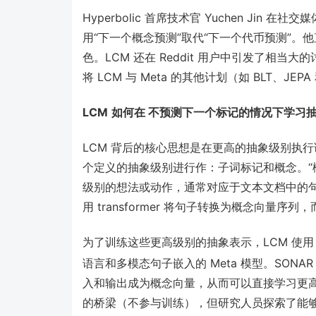
Hyperbolic 首席技术官 Yuchen Jin
用“下一个概念预测”取代“下一个代币预测”。
色。LCM 还在 Reddit 用户中引发了相当
将 LCM 与 Meta 的其他计划（如 BLT、JEP
LCM
如何在
不预测下一个标记的情况下学习
LCM 背后的核心思想是在更高的抽象级别执行语
个定义的抽象级别进行作：子词标记和概念。“
级别的想法或动作，通常对应于文本文档中的句子
用 transformer 将句子转换为概念向量序
为了训练这些更高级别的抽象表示，LCM 使
语言和多模态句子嵌入的 Meta 模型。SONA
入和输出成为概念向量，从而可以直接学习更高级
的桥梁（不参与训练），但研究人员探索了能够处