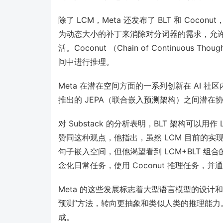
除了 LCM，Meta 还发布了 BLT 和 Coc
为动态大小的补丁来消除对分词器的需求，允
活。Coconut （Chain of Continuo
间中进行推理。
Meta 在潜在空间方面的一系列创新在 AI 社区内引
推出的 JEPA（联合嵌入预测架构）之间潜在
对 Substack 的分析表明，BLT 架构可以用作
赞同这种观点，他指出，虽然 LCM 目前的实现
句子嵌入空间，但他渴望看到 LCM+BLT 组合的
念化日常任务，使用 Coconut 推理任务，并通
Meta 的这些发展标志着大型语言模型的设计
预测”方法，转向更抽象和类似人类的推理能力
成。