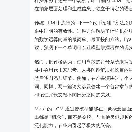
种探索源于这样一个观察，即当前的 LLM，
在抽象层面处理和生成信息，独立于特定的语
传统 LLM 中流行的 “下一个代币预测 ”
践中证明的有效性。这种方法解决了计算机处
为数学运算向量的最简单、最直接的方法。Ilya Sut
议，预测下一个单词可以让模型掌握潜在的现实
然而，批评者认为，使用离散的符号系统来捕
类不会用代币来思考。人类问题解决和长篇内
然后逐渐添加细节。例如，在准备演讲时，个
词。同样，写一篇论文涉及创建一个包含章节
和记住冗长文档不同部分之间的关系。
Meta 的 LCM 通过使模型能够在抽象概念
出都是 “概念”，而不是令牌。与其他类似规模
泛化能力，在业内引起了极大的兴奋。