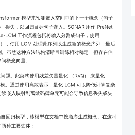
nsformer 模型来预测嵌入空间中的下一个概念（句子
损失，以回归目标句子嵌入。SONAR 用作 PreNet
ase-LCM 工作流程包括将输入分割成句子，使用
量），使用 LCM 处理此序列以生成新的概念序列，最后
序列。虽然这种方法结构清晰且训练相对稳定，但存在信
中间概念向量。
题。此架构使用残差矢量量化 （RVQ） 来量化
建模。通过使用离散表示，量化 LCM 可以降低计算复杂
连续嵌入映射到离散码簿单元可能会导致信息丢失或失
自回归模型，该模型在文档中按顺序生成概念。在这种
了两种主要变体：