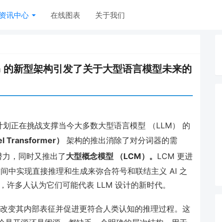
资讯中心
在线图表
关于我们
on？Meta 的新型架构引发了关于大型语言模型未来的
性研究计划正在挑战支撑当今大多数大型语言模型 （LLM） 的
el Transformer）
架构的推出消除了对分词器的需
潜力，同时又推出了
大型概念模型 （LCM）。
LCM 更进
间中实现直接推理和生成来弥合符号和联结主义 AI 之
，许多人认为它们可能代表 LLM 设计的新时代。
彻底改变其内部表征并促进更符合人类认知的推理过程。这