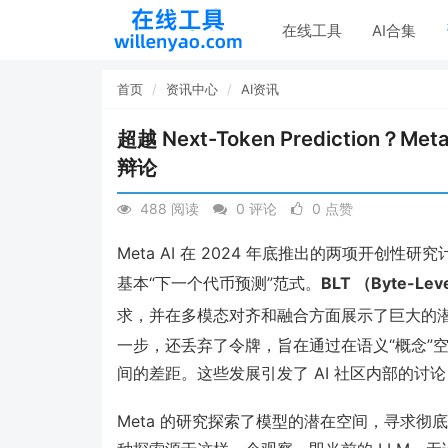
在线工具
AI合集
首页
资讯中心
AI资讯
超越 Next-Token Predicti
辩论
488 阅读
0 评论
0 点赞
Meta AI 在 2024 年底推出的两项开创
基本“下一个代币预测”范式。
BLT （Byte-Lev
求，并在多模态对齐和融合方面展示了巨大的
一步，还丢弃了令牌，旨在通过在语义“概念”空
间的差距。这些发展引发了 AI 社区内部的讨论
Meta 的研究探索了模型的潜在空间，寻求