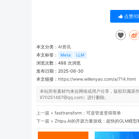
点赞(
0
本文分类：
AI资讯
本文标签：
Meta
LLM
浏览次数：
488
次浏览
发布日期：2025-06-30
本文链接：
https://www.willenyao.com/a/714.html
本站所有素材均来自网络或用户分享，版权归属原
970251487@qq.com）进行删除。
上一篇 >
fasttransform：可逆管道变得简单
下一篇 >
Zhipu.AI的开源力量游戏：超快的GLM模