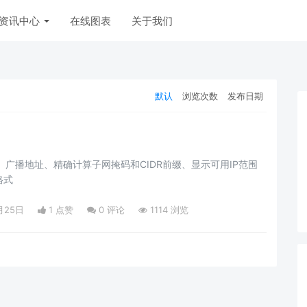
资讯中心
在线图表
关于我们
默认
浏览次数
发布日期
、广播地址、精确计算子网掩码和CIDR前缀、显示可用IP范围
格式
月25日
1 点赞
0
评论
1114 浏览