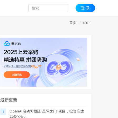
登 录
首页
cidr
最新更新
OpenAI启动阿根廷“星际之门”项目，投资高达
1
250亿美元