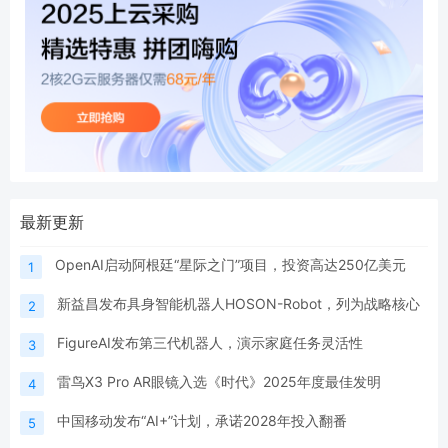
最新更新
OpenAI启动阿根廷“星际之门”项目，投资高达250亿美元
1
新益昌发布具身智能机器人HOSON-Robot，列为战略核心
2
FigureAI发布第三代机器人，演示家庭任务灵活性
3
雷鸟X3 Pro AR眼镜入选《时代》2025年度最佳发明
4
中国移动发布“AI+”计划，承诺2028年投入翻番
5