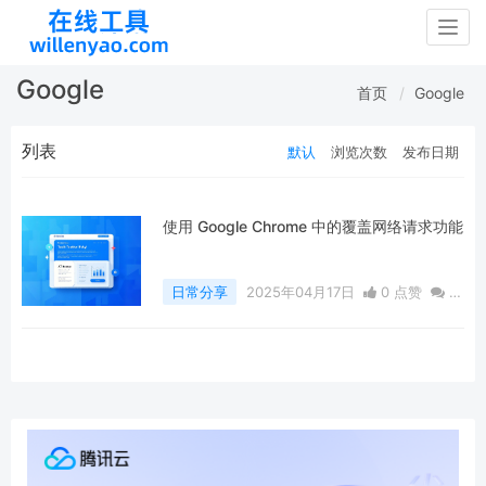
Togg
navig
Google
首页
Google
列表
默认
浏览次数
发布日期
使用 Google Chrome 中的覆盖网络请求功能
日常分享
2025年04月17日
0 点赞
0
评论
502 浏览