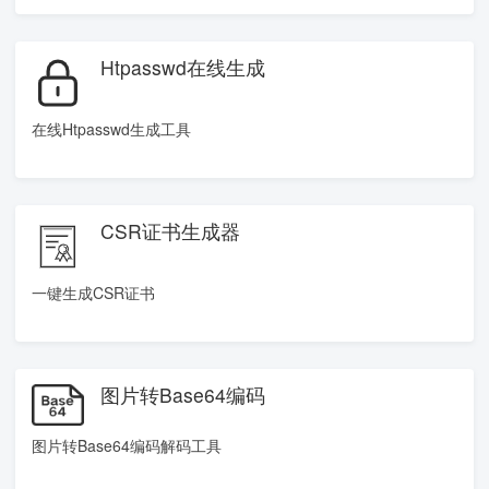
Htpasswd在线生成
在线Htpasswd生成工具
CSR证书生成器
一键生成CSR证书
图片转Base64编码
图片转Base64编码解码工具