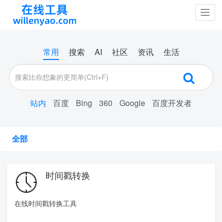
Togg
navig
常用
搜索
AI
社区
资讯
生活
站内
百度
Bing
360
Google
百度开发者
全部
时间戳转换
在线时间戳转换工具