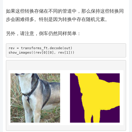
如果这些转换存储在不同的管道中，那么保持这些转换同
步会困难得多。特别是因为转换中存在随机元素。
另外，请注意，倒车仍然同样简单：
rev 
=
 transforms_ft.decode(out)
show_images((rev[
0
][
0
], rev[
1
]))