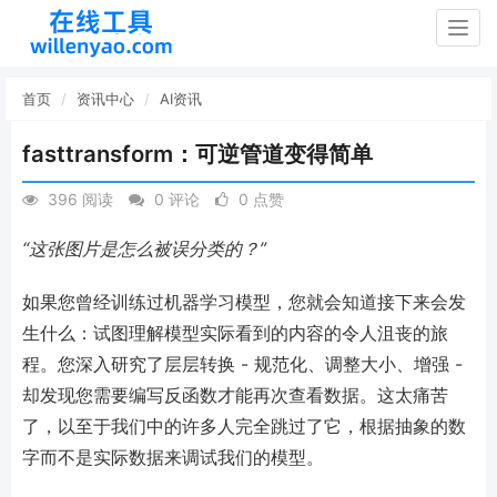
Togg
navig
首页
资讯中心
AI资讯
fasttransform：可逆管道变得简单
396 阅读
0 评论
0 点赞
“这张图片是怎么被误分类的？”
如果您曾经训练过机器学习模型，您就会知道接下来会发
生什么：试图理解模型实际看到的内容的令人沮丧的旅
程。您深入研究了层层转换 - 规范化、调整大小、增强 -
却发现您需要编写反函数才能再次查看数据。这太痛苦
了，以至于我们中的许多人完全跳过了它，根据抽象的数
字而不是实际数据来调试我们的模型。