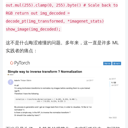
out.mul(
255
).clamp(
0
,
255
).byte()
# Scale back to
RGB
return
out
img_decoded
=
decode_pt(img_transformed,
*
imagenet_stats)
show_image(img_decoded)
;
这不是什么晦涩难懂的问题。多年来，这一直是许多 ML
实践者的痛点：