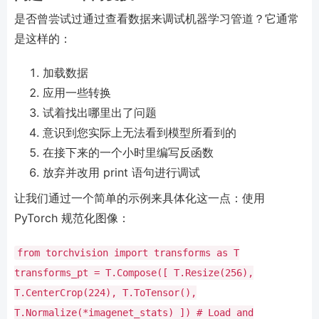
是否曾尝试过通过查看数据来调试机器学习管道？它通常
是这样的：
加载数据
应用一些转换
试着找出哪里出了问题
意识到您实际上无法看到模型所看到的
在接下来的一个小时里编写反函数
放弃并改用 print 语句进行调试
让我们通过一个简单的示例来具体化这一点：使用
PyTorch 规范化图像：
from
torchvision
import
transforms
as
T
transforms_pt
=
T.Compose([
T.Resize(
256
),
T.CenterCrop(
224
),
T.ToTensor(),
T.Normalize(
*
imagenet_stats)
])
# Load and