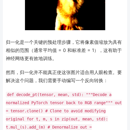
归一化是一个关键的预处理步骤，它将像素值缩放为具有
相似的范围（通常平均值 = 0 和标准差 = 1），这有助于
神经网络更有效地训练。
然而，归一化并不能真正使这张图片适合用人眼检查。要
解决这个问题，我们需要手动编写一个反向转换：
def
decode_pt(tensor, mean, std):
"""Decode a
normalized PyTorch tensor back to RGB range"""
out
=
tensor.clone()
# Clone to avoid modifying
original
for
t, m, s
in
zip
(out, mean, std):
t.mul_(s).add_(m)
# Denormalize
out
=