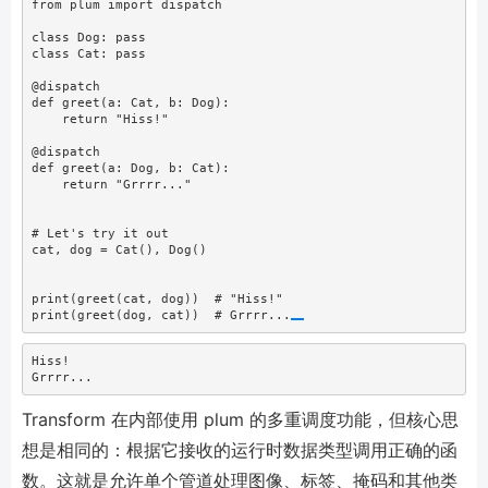
from
 plum 
import
 dispatch
class
 Dog: 
pass
class
 Cat: 
pass
@dispatch
def
 greet(a: Cat, b: Dog):
return
"Hiss!"
@dispatch
def
 greet(a: Dog, b: Cat):
return
"Grrrr..."
# Let's try it out
cat, dog 
=
 Cat(), Dog()
print
(greet(cat, dog))  
# "Hiss!"
print
(greet(dog, cat))  
# Grrrr...
Hiss!

Grrrr...
Transform 在内部使用 plum 的多重调度功能，但核心思
想是相同的：根据它接收的运行时数据类型调用正确的函
数。这就是允许单个管道处理图像、标签、掩码和其他类