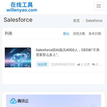
Togg
navig
Salesforce
首页
Salesforce
列表
默认
浏览次数
发布日期
Salesforce因AI裁员4000人，CEO称“不再
需要那么多人”。
知识库
2025年09月10日
0 点赞
0
评
论
312 浏览