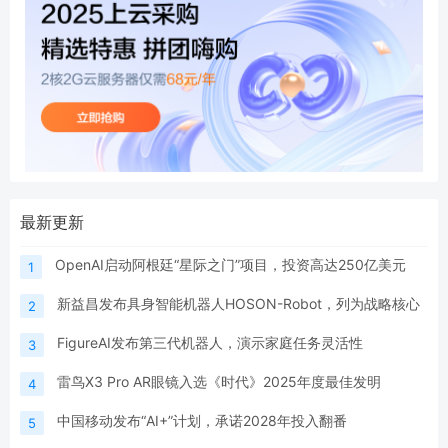
最新更新
OpenAI启动阿根廷“星际之门”项目，投资高达250亿美元
1
新益昌发布具身智能机器人HOSON-Robot，列为战略核心
2
FigureAI发布第三代机器人，演示家庭任务灵活性
3
雷鸟X3 Pro AR眼镜入选《时代》2025年度最佳发明
4
中国移动发布“AI+”计划，承诺2028年投入翻番
5