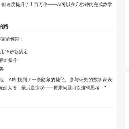
但速度提升了上百万倍——AI可以在几秒钟内完成数学
的路
学家的预期：
用15步就搞定
标准操作"
美
地，AI却找到了一条隐藏的捷径。参与研究的数学家表
是恍然大悟，最后是惊叹——原来问题可以这样思考！"