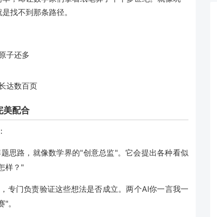
就是找不到那条路径。
原子还多
长达数百页
完美配合
：
题思路，就像数学界的"创意总监"。它会提出各种看似
怎样？"
"，专门负责验证这些想法是否成立。两个AI你一言我一
赛"。