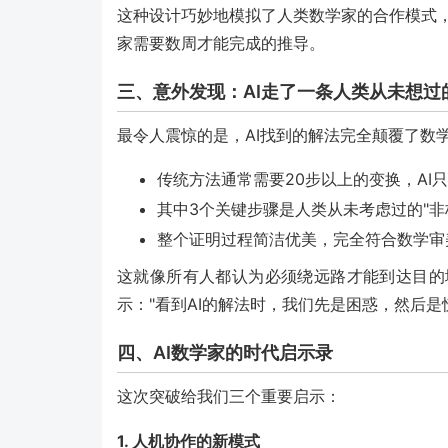
这种设计巧妙地模拟了人类数学家的合作模式，
家需要数周才能完成的推导。
三、意外发现：AI走了一条人类从未想过
最令人震惊的是，AI找到的解法完全颠覆了数
传统方法通常需要20步以上的变换，AI只
其中3个关键步骤是人类从未考虑过的"非
整个证明过程简洁优美，完全符合数学审
这就像所有人都认为必须绕远路才能到达目的
示："看到AI的解法时，我们先是困惑，然后
四、AI数学家的时代启示录
这次突破给我们三个重要启示：
1. 人机协作的新模式