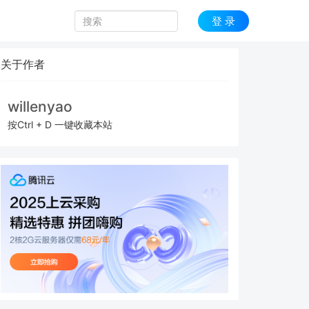
登 录
关于作者
willenyao
按Ctrl + D 一键收藏本站