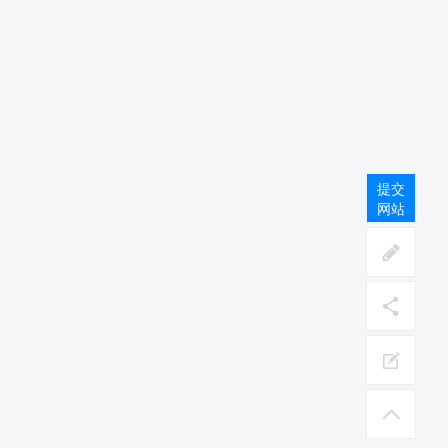
提交
网站