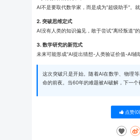
AI不是要取代数学家，而是成为"超级助手"。
2. 突破思维定式
AI没有人类的知识偏见，敢于尝试"离经叛道
3. 数学研究的新范式
未来可能形成"AI提出猜想-人类验证价值-AI
这次突破只是开始。随着AI在数学、物理
命的前夜。当60年的难题被AI破解，下一
点赞(
0