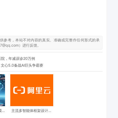
仅供参考，本站不对内容的真实、准确或完整作任何形式的承
7@qq.com）进行反馈。
甲医院，年减误诊20万例
文心5.0备战AI巨头争霸赛
模
主流多智能体框架设计原
智能
理