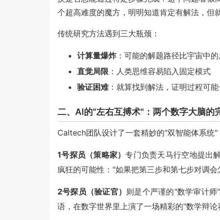
个超高难度的魔方，明明知道肯定有解法，但
传统研究方法遇到三大瓶颈：
计算量爆炸
：可能的解题路径比宇宙中的
直觉局限
：人类思维容易陷入固定模式
验证困难
：就算找到解法，证明过程可能
二、AI的"左右互搏术"：两个数字大脑的
Caltech团队设计了一套精妙的"双智能体系统"
1号探员（策略家）
专门负责天马行空地提出解
疯狂的可能性："如果把第三步和第七步对调会
2号探员（验证官）
则是个严谨的"数学审计师
语，在数字世界里上演了一场精彩的"数学辩论