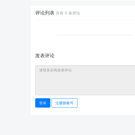
能力赋能千行百业。
体能力
评论列表
共有
0
条评论
发表评论
登录
注册新账号