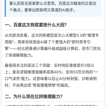
要么回答总是差那么点意思。百度这次瞄准的正是这
个痛点，要拿出既聪明又靠谱的AI助手。
一、百度这次到底要放什么大招？
从内部消息看，这次的新模型是文心大模型5.0的"推理专
用版"。简单说就是给AI装了个更强大的"即时思考引
擎"——好比把普通计算器升级成超级计算机，但专门优化
了快速解题能力。
最值得关注的是这三个突破：实时响应速度提升3倍以
上；复杂逻辑推理准确率提高40%；支持50页文档的"一
口气读完"能力。这意味着以后让AI分析财报、诊断病例
时，不会再出现"等我慢慢想想"的尴尬。
二、为什么现在比拼推理能力？