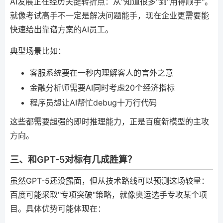
AI发展正在经历关键转折点：从"知道很多"到"用得顺手"。
就像考试高手不一定是解决问题能手，现在企业更需要能
快速给出靠谱方案的AI员工。
典型场景比如：
客服系统要在一秒内理解客人的言外之意
金融分析师需要AI同时考虑20个经济指标
程序员想让AI帮忙debug十万行代码
这些都需要超强的即时推理能力，正是百度新模型的主攻
方向。
三、和GPT-5对标有几成胜算？
虽然GPT-5还没露面，但从技术路线可以预测这场较量：
百度可能采取"专项突破"策略，就像奥运选手专攻某个项
目。具体优势可能体现在：