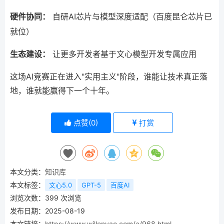
硬件协同：
自研AI芯片与模型深度适配（百度昆仑芯片已
就位）
生态建设：
让更多开发者基于文心模型开发专属应用
这场AI竞赛正在进入"实用主义"阶段，谁能让技术真正落
地，谁就能赢得下一个十年。
点赞(
0
)
打赏
本文分类：
知识库
本文标签：
文心5.0
GPT-5
百度AI
浏览次数：
399
次浏览
发布日期：2025-08-19
本文链接：
https://www.willenyao.com/a/968.html