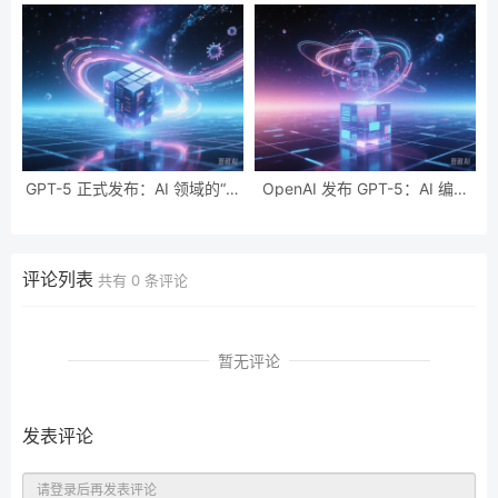
画同步
助力出海企业
GPT-5 正式发布：AI 领域的“博
OpenAI 发布 GPT-5：AI 编程
士级专家”，免费开放体验
能力再升级，开发者可免费体验
评论列表
共有
0
条评论
暂无评论
发表评论