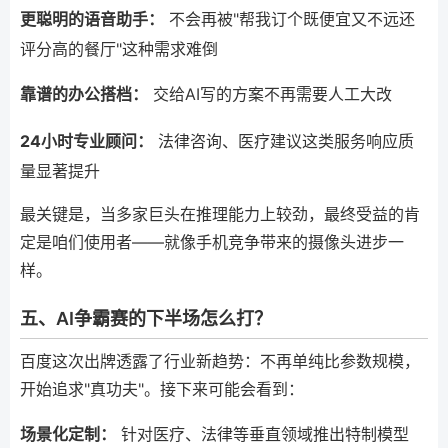
更聪明的语音助手：
不会再被"帮我订个既便宜又不远还
评分高的餐厅"这种需求难倒
靠谱的办公搭档：
交给AI写的方案不再需要人工大改
24小时专业顾问：
法律咨询、医疗建议这类服务响应质
量显著提升
最关键是，当多家巨头在推理能力上较劲，最终受益的肯
定是咱们使用者——就像手机竞争带来的摄像头进步一
样。
五、AI争霸赛的下半场怎么打？
百度这次出牌透露了行业新趋势：不再单纯比参数规模，
开始追求"真功夫"。接下来可能会看到：
场景化定制：
针对医疗、法律等垂直领域推出特制模型