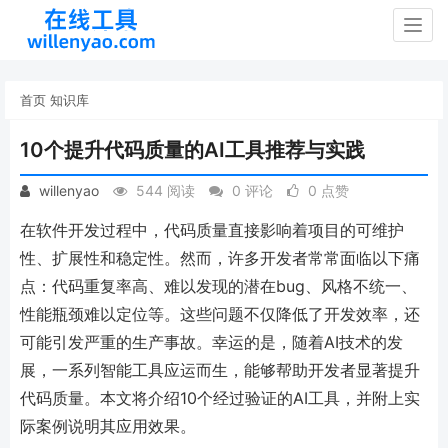
Togg
navig
首页
知识库
10个提升代码质量的AI工具推荐与实践
willenyao
544 阅读
0 评论
0 点赞
在软件开发过程中，代码质量直接影响着项目的可维护
性、扩展性和稳定性。然而，许多开发者常常面临以下痛
点：代码重复率高、难以发现的潜在bug、风格不统一、
性能瓶颈难以定位等。这些问题不仅降低了开发效率，还
可能引发严重的生产事故。幸运的是，随着AI技术的发
展，一系列智能工具应运而生，能够帮助开发者显著提升
代码质量。本文将介绍10个经过验证的AI工具，并附上实
际案例说明其应用效果。