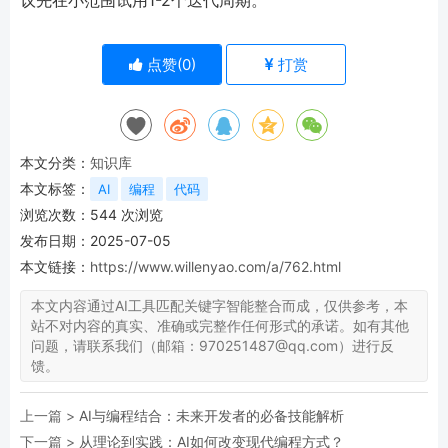
议先在小范围试用1-2个迭代周期。
点赞(
0
)
打赏
本文分类：
知识库
本文标签：
AI
编程
代码
浏览次数：
544
次浏览
发布日期：2025-07-05
本文链接：
https://www.willenyao.com/a/762.html
本文内容通过AI工具匹配关键字智能整合而成，仅供参考，本
站不对内容的真实、准确或完整作任何形式的承诺。如有其他
问题，请联系我们（邮箱：970251487@qq.com）进行反
馈。
上一篇 >
AI与编程结合：未来开发者的必备技能解析
下一篇 >
从理论到实践：AI如何改变现代编程方式？