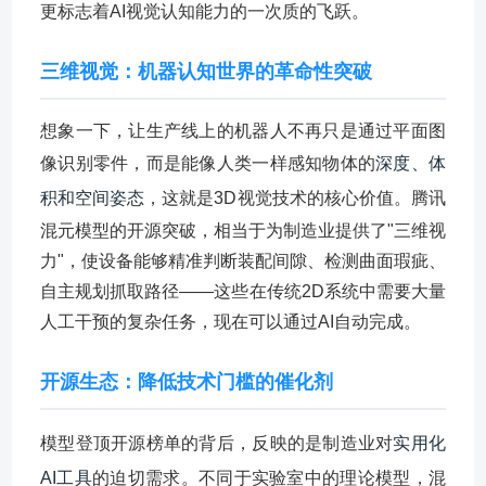
更标志着AI视觉认知能力的一次质的飞跃。
三维视觉：机器认知世界的革命性突破
想象一下，让生产线上的机器人不再只是通过平面图
像识别零件，而是能像人类一样感知物体的
深度、体
积和空间姿态
，这就是3D视觉技术的核心价值。腾讯
混元模型的开源突破，相当于为制造业提供了"三维视
力"，使设备能够精准判断装配间隙、检测曲面瑕疵、
自主规划抓取路径——这些在传统2D系统中需要大量
人工干预的复杂任务，现在可以通过AI自动完成。
开源生态：降低技术门槛的催化剂
模型登顶开源榜单的背后，反映的是制造业对
实用化
AI工具
的迫切需求。不同于实验室中的理论模型，混