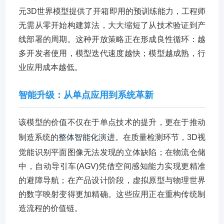
元3D世界模型提供了开箱即用的预训练能力，工程师
无需从零开始构建算法，大大缩短了从技术验证到产
线部署的周期。这种开放策略正在形成良性循环：越
多开发者使用，模型迭代速度越快；模型越成熟，行
业应用成本越低。
智能升级：从单点应用到系统革新
该模型的价值不仅在于单点技术的提升，更在于推动
制造系统的
整体智能化演进
。在质量检测环节，3D视
觉能识别平面图像无法发现的立体缺陷；在物流仓储
中，自动导引车(AGV)凭借空间感知能力实现更精准
的避障导航；在产品设计阶段，虚拟原型与物理世界
的数字映射变得更加精确。这些应用正在重构传统制
造流程的价值链。