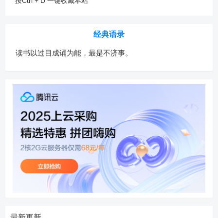
按Ctrl + D 一键收藏本站
经典语录
读书以过目成诵为能，最是不济事。
最新更新