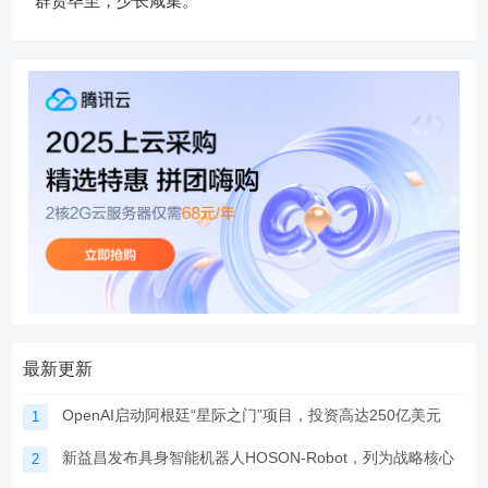
群贤毕至，少长咸集。
最新更新
OpenAI启动阿根廷“星际之门”项目，投资高达250亿美元
1
新益昌发布具身智能机器人HOSON-Robot，列为战略核心
2