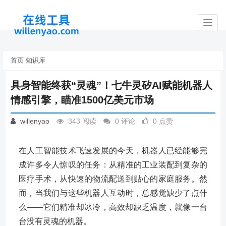
Toggl
navig
首页
知识库
具身智能终获“灵魂”！七牛灵矽AI赋能机器人
情感引擎，瞄准1500亿美元市场
willenyao
343 阅读
0 评论
0 点赞
在人工智能技术飞速发展的今天，机器人已经能够完
成许多令人惊叹的任务：从精准的工业装配到复杂的
医疗手术，从快速的物流配送到贴心的家庭服务。然
而，当我们与这些机器人互动时，总感觉缺少了点什
么——它们精准却冰冷，高效却缺乏温度，就像一台
台没有灵魂的机器。