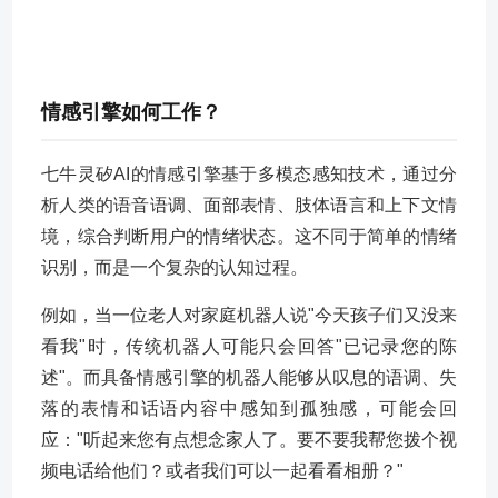
情感引擎如何工作？
七牛灵矽AI的情感引擎基于多模态感知技术，通过分
析人类的语音语调、面部表情、肢体语言和上下文情
境，综合判断用户的情绪状态。这不同于简单的情绪
识别，而是一个复杂的认知过程。
例如，当一位老人对家庭机器人说"今天孩子们又没来
看我"时，传统机器人可能只会回答"已记录您的陈
述"。而具备情感引擎的机器人能够从叹息的语调、失
落的表情和话语内容中感知到孤独感，可能会回
应："听起来您有点想念家人了。要不要我帮您拨个视
频电话给他们？或者我们可以一起看看相册？"