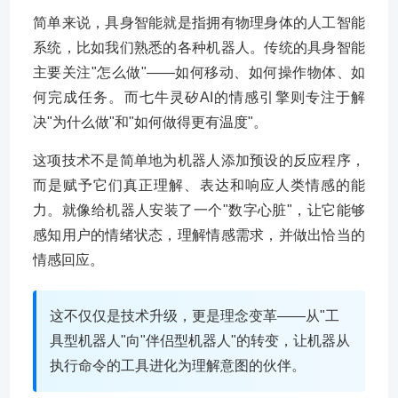
简单来说，具身智能就是指拥有物理身体的人工智能
系统，比如我们熟悉的各种机器人。传统的具身智能
主要关注"怎么做"——如何移动、如何操作物体、如
何完成任务。而七牛灵矽AI的情感引擎则专注于解
决"为什么做"和"如何做得更有温度"。
这项技术不是简单地为机器人添加预设的反应程序，
而是赋予它们真正理解、表达和响应人类情感的能
力。就像给机器人安装了一个"数字心脏"，让它能够
感知用户的情绪状态，理解情感需求，并做出恰当的
情感回应。
这不仅仅是技术升级，更是理念变革——从"工
具型机器人"向"伴侣型机器人"的转变，让机器从
执行命令的工具进化为理解意图的伙伴。