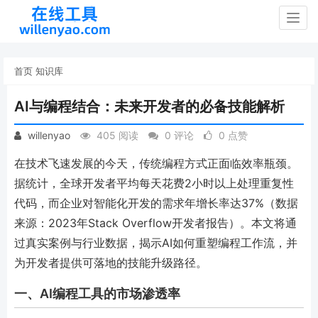
Togg
navig
首页
知识库
AI与编程结合：未来开发者的必备技能解析
willenyao
405 阅读
0 评论
0 点赞
在技术飞速发展的今天，传统编程方式正面临效率瓶颈。
据统计，全球开发者平均每天花费2小时以上处理重复性
代码，而企业对智能化开发的需求年增长率达37%（数据
来源：2023年Stack Overflow开发者报告）。本文将通
过真实案例与行业数据，揭示AI如何重塑编程工作流，并
为开发者提供可落地的技能升级路径。
一、AI编程工具的市场渗透率