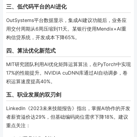
三、低代码平台的AI进化
OutSystems平台数据显示，集成AI建议功能后，业务应
用交付周期从6周压缩到11天。某银行使用Mendix+AI重
构信贷系统，开发成本下降65%。
四、算法优化新范式
MIT研究团队利用AI优化矩阵运算算法，在PyTorch中实现
17%的性能提升。NVIDIA cuDNN库通过AI自动调参，卷
积运算速度提高40%。
五、职业发展的双刃剑
LinkedIn《2023未来技能报告》指出，掌握AI协作的开发
者薪资溢价达29%，但基础编码岗位需求下降18%。建议
重点关注：