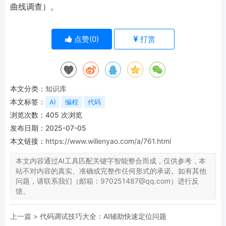
曲线调查）。
点赞(
0
)
打赏
本文分类：
知识库
本文标签：
AI
编程
代码
浏览次数：
405
次浏览
发布日期：2025-07-05
本文链接：
https://www.willenyao.com/a/761.html
本文内容通过AI工具匹配关键字智能整合而成，仅供参考，本
站不对内容的真实、准确或完整作任何形式的承诺。如有其他
问题，请联系我们（邮箱：970251487@qq.com）进行反
馈。
上一篇 >
代码调试技巧大全：AI辅助快速定位问题