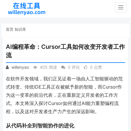
Togg
navig
首页
知识库
AI编程革命：Cursor工具如何改变开发者工作
流
willenyao
405 阅读
0 评论
0 点赞
在软件开发领域，我们正见证着一场由人工智能驱动的范
式转变。传统IDE工具正在被赋予新的智能，而Cursor作
为这一变革的前沿代表，正在重新定义开发者的工作方
式。本文将深入探讨Cursor如何通过AI能力重塑编程流
程，以及这对开发者生产力产生的深远影响。
从代码补全到智能协作的进化