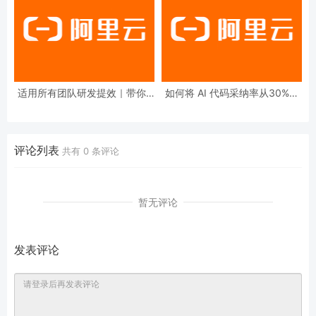
适用所有团队研发提效｜带你1
如何将 AI 代码采纳率从30%提
分钟上手基于Claude Code的AI
升到80%？
代码评审实践
评论列表
共有
0
条评论
暂无评论
发表评论