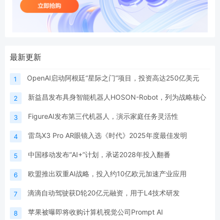
最新更新
OpenAI启动阿根廷“星际之门”项目，投资高达250亿美元
1
新益昌发布具身智能机器人HOSON-Robot，列为战略核心
2
FigureAI发布第三代机器人，演示家庭任务灵活性
3
雷鸟X3 Pro AR眼镜入选《时代》2025年度最佳发明
4
中国移动发布“AI+”计划，承诺2028年投入翻番
5
欧盟推出双重AI战略，投入约10亿欧元加速产业应用
6
滴滴自动驾驶获D轮20亿元融资，用于L4技术研发
7
苹果被曝即将收购计算机视觉公司Prompt AI
8