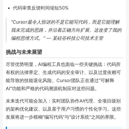
代码审查反馈时间缩短50%
"Cursor最令人惊讶的不是它能写代码，而是它能理解
我未完成的思路，并沿着正确方向扩展。这改变了我的
编程思维方式。" — 某硅谷科技公司技术主管
挑战与未来展望
尽管优势明显，AI编程工具也面临一些关键挑战：代码所
有权的法律界定、生成代码的安全审计、以及过度依赖可
能导致的技能退化风险。Cursor团队正在通过"可解释
AI"功能和严格的代码溯源机制应对这些问题。
未来迭代可能会加入：实时团队协作AI代理、全项目级别
的架构优化建议、以及基于用户习惯的个性化学习。这些
发展将进一步模糊"编写代码"与"设计系统"之间的界限。