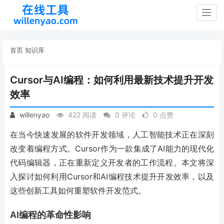
Togg
navig
首页
知识库
Cursor与AI编程：如何利用最新技术提升开发
效率
willenyao
422 阅读
0 评论
0 点赞
在当今快速发展的软件开发领域，人工智能技术正在深刻
改变着编程方式。Cursor作为一款集成了AI能力的现代化
代码编辑器，正在重新定义开发者的工作流程。本文将深
入探讨如何利用Cursor和AI编程技术提升开发效率，以及
这些创新工具如何重塑软件开发范式。
AI编程的革命性影响