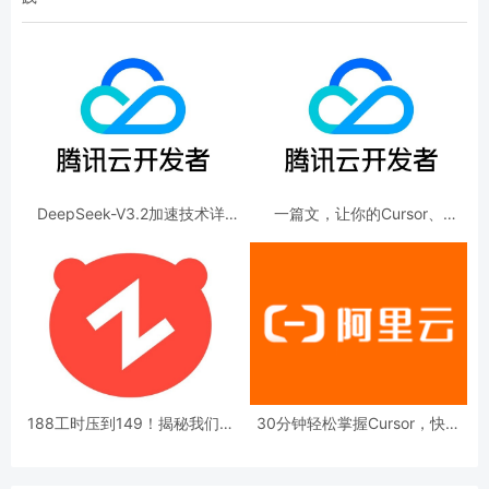
DeepSeek-V3.2加速技术详
一篇文，让你的Cursor、
解，效果惊人的秘密？
CodeBuddy们变更强！
188工时压到149！揭秘我们如
30分钟轻松掌握Cursor，快速
何用Cursor让前端效率狂飙
提升开发效率和体验