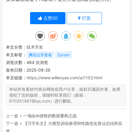
点赞(
0
)
打赏
本文分类：
技术开发
本文标签：
腾讯云开发者
Cursor
浏览次数：
464
次浏览
发布日期：2025-09-29
本文链接：
https://www.willenyao.com/a/1152.html
本站所有素材均来自网络或用户分享，版权归属原作者，如果
侵犯了您的版权，请随时联系我们（邮箱：
970251487@qq.com）进行删除。
上一篇 >
一场由AI拯救的数据重构之战
下一篇 >
【万字长文】大模型训练推理和性能优化算法总结和实
践