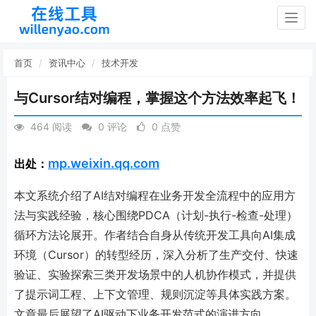
Togg
navig
首页
资讯中心
技术开发
与Cursor结对编程，掌握这个方法效率起飞！
464 阅读
0 评论
0 点赞
mp.weixin.qq.com
出处：
本文系统介绍了AI结对编程在业务开发全流程中的应用方
法与实践经验，核心围绕PDCA（计划-执行-检查-处理）
循环方法论展开。作者结合自身从传统开发工具向AI集成
环境（Cursor）的转型经历，深入分析了生产交付、快速
验证、实验探索三类开发场景中的人机协作模式，并提供
了提示词工程、上下文管理、规则沉淀等具体实践方案。
文章最后展望了AI驱动下业务开发范式的演进方向。