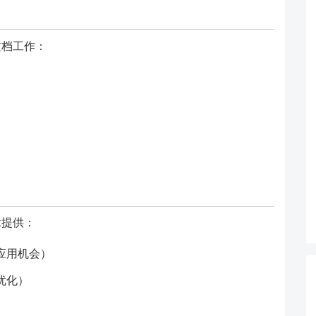
文档工作：
k提供：
应用机会）
优化）