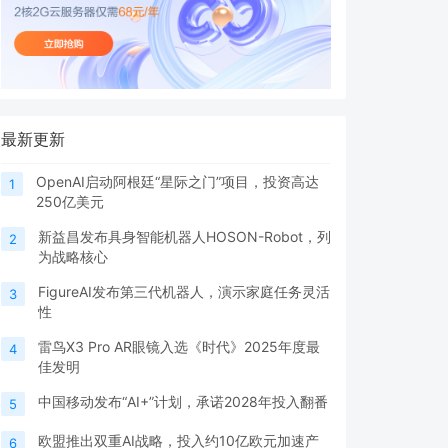
最新更新
OpenAI启动阿根廷“星际之门”项目，投资高达
1
250亿美元
新益昌发布具身智能机器人HOSON-Robot，列
2
为战略核心
FigureAI发布第三代机器人，演示家庭任务灵活
3
性
雷鸟X3 Pro AR眼镜入选《时代》2025年度最
4
佳发明
中国移动发布“AI+”计划，承诺2028年投入翻番
5
欧盟推出双重AI战略，投入约10亿欧元加速产
6