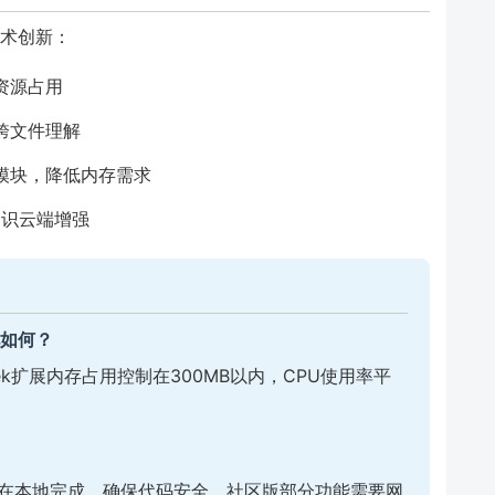
技术创新：
资源占用
跨文件理解
模块，降低内存需求
知识云端增强
况如何？
eek扩展内存占用控制在300MB以内，CPU使用率平
析在本地完成，确保代码安全。社区版部分功能需要网