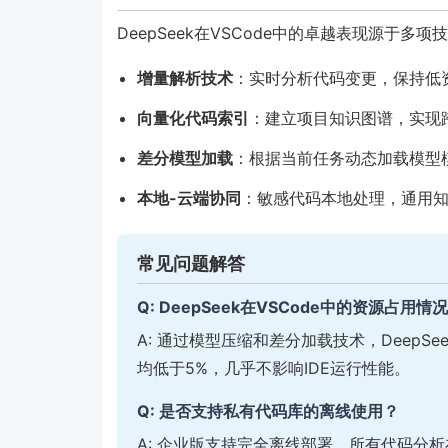
DeepSeek在VSCode中的卓越表现源于多项
增量解析技术
：实时分析代码变更，保持低
向量化代码索引
：建立项目知识图谱，实现
差分模型加载
：根据当前任务动态加载模型
本地-云端协同
：敏感代码本地处理，通用
常见问题解答
Q: DeepSeek在VSCode中的资源占用情
A: 通过模型压缩和差分加载技术，DeepS
均低于5%，几乎不影响IDE运行性能。
Q: 是否支持私有代码库的离线使用？
A: 企业版支持完全离线部署，所有代码分