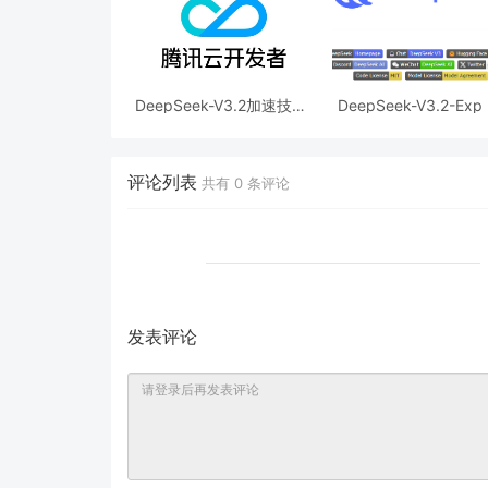
DeepSeek-V3.2加速技术
DeepSeek-V3.2-Exp
详解，效果惊人的秘密？
布，训练推理提效，AP
同步降价
评论列表
共有
0
条评论
发表评论