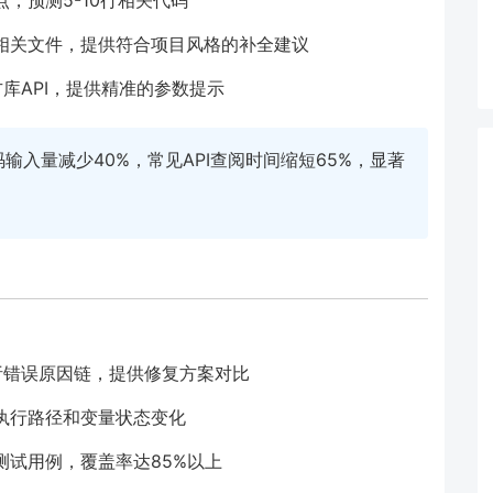
相关文件，提供符合项目风格的补全建议
库API，提供精准的参数提示
码输入量减少40%，常见API查阅时间缩短65%，显著
析错误原因链，提供修复方案对比
执行路径和变量状态变化
测试用例，覆盖率达85%以上