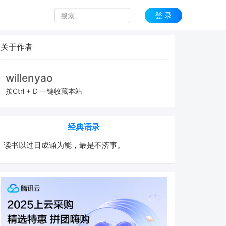
登 录
关于作者
willenyao
按Ctrl + D 一键收藏本站
经典语录
读书以过目成诵为能，最是不济事。