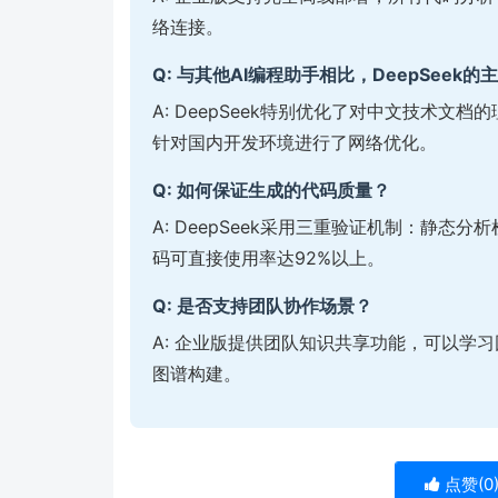
络连接。
Q: 与其他AI编程助手相比，DeepSeek
A: DeepSeek特别优化了对中文技术
针对国内开发环境进行了网络优化。
Q: 如何保证生成的代码质量？
A: DeepSeek采用三重验证机制：静
码可直接使用率达92%以上。
Q: 是否支持团队协作场景？
A: 企业版提供团队知识共享功能，可以学
图谱构建。
点赞(
0