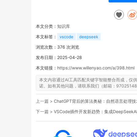
本文分类：
知识库
本文标签：
vscode
deepseek
浏览次数：
376
次浏览
发布日期：2025-04-28
本文链接：
https://www.willenyao.com/a/398.html
本文内容通过AI工具匹配关键字智能整合而成，仅
诺。如有其他问题，请联系我们（邮箱：97025148
上一篇 >
ChatGPT背后的算法奥秘：自然语言处理
下一篇 >
VSCode插件开发新趋势：集成DeepSeek