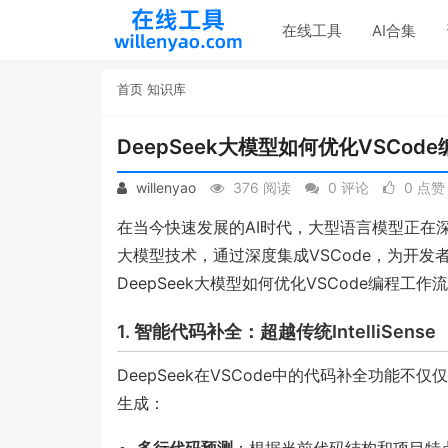
在线工具
AI合集
首页
知识库
DeepSeek大模型如何优化VSCo
willenyao
376 阅读
0 评论
0 点赞
在当今快速发展的AI时代，大型语言模型正在深
大模型技术，通过深度集成VSCode，为开
DeepSeek大模型如何优化VSCode编程
1. 智能代码补全：超越传统IntelliSense
DeepSeek在VSCode中的代码补全功能
生成：
多行代码预测
：根据当前代码结构和项目特点