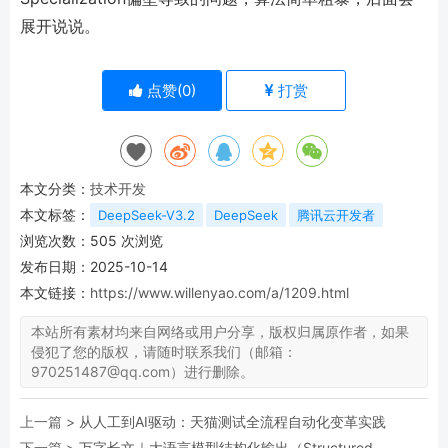
展开说说。
点赞(
0
)
打赏
本文分类：
技术开发
本文标签：
DeepSeek-V3.2
DeepSeek
腾讯云开发者
浏览次数：
505
次浏览
发布日期：2025-10-14
本文链接：
https://www.willenyao.com/a/1209.html
本站所有素材均来自网络或用户分享，版权归属原作者，如果
侵犯了您的版权，请随时联系我们（邮箱：
970251487@qq.com）进行删除。
上一篇 >
从人工到AI驱动：天猫测试全流程自动化变革实践
下一篇 >
万字长文｜大语言模型结构化输出（Structured