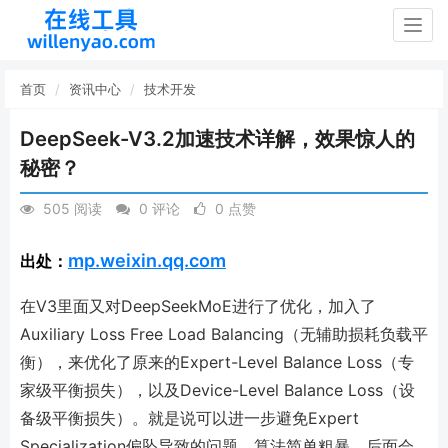
Togg
navig
首页
资讯中心
技术开发
DeepSeek-V3.2加速技术详解，效果惊人的
秘密？
505 阅读
0 评论
0 点赞
mp.weixin.qq.com
出处：
在V3里面又对DeepSeekMoE进行了优化，加入了
Auxiliary Loss Free Load Balancing（无辅助损耗负载平
衡），来优化了原来的Expert-Level Balance Loss（专
家级平衡损失），以及Device-Level Balance Loss（设
备级平衡损失）。就是说可以进一步避免Expert
Specialization偏坠导致的问题，算法简单粗暴，后面会