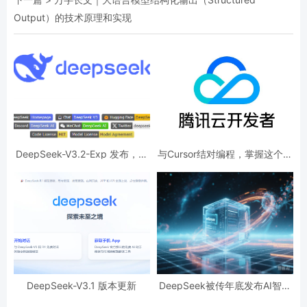
Output）的技术原理和实现
DeepSeek-V3.2-Exp 发布，训
与Cursor结对编程，掌握这个方
练推理提效，API 同步降价
法效率起飞！
DeepSeek-V3.1 版本更新
DeepSeek被传年底发布AI智能
体模型，瞄准多步操作与自主学
习。