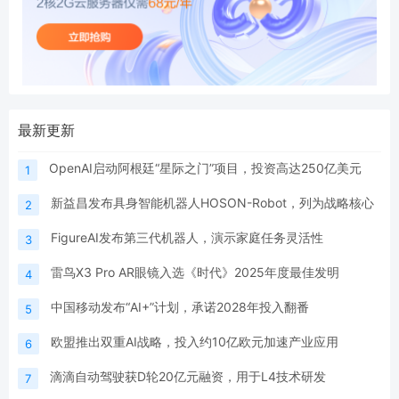
最新更新
OpenAI启动阿根廷“星际之门”项目，投资高达250亿美元
1
新益昌发布具身智能机器人HOSON-Robot，列为战略核心
2
FigureAI发布第三代机器人，演示家庭任务灵活性
3
雷鸟X3 Pro AR眼镜入选《时代》2025年度最佳发明
4
中国移动发布“AI+”计划，承诺2028年投入翻番
5
欧盟推出双重AI战略，投入约10亿欧元加速产业应用
6
滴滴自动驾驶获D轮20亿元融资，用于L4技术研发
7