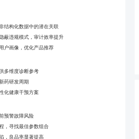
非结构化数据中的潜在关联
隐蔽违规模式，审计效率提升
用户画像，优化产品推荐
供多维度诊断参考
新药研发周期
性化健康干预方案
前预警故障风险
程，寻找最佳参数组合
陷，良品率显著提高