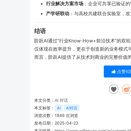
行业解决方案市场
：企业可共享已验证的
产学研联动
：与高校共建联合实验室，攻
结语
阶跃AI通过“行业Know-How+前沿技术”
仅体现在效率提升，更在于创造新的业务模式
而言，阶跃AI提供了从技术到商业的完整价值
点赞(
0
本文分类：
AI 对话
本文标签：
AI
AI对话
浏览次数：
1949
次浏览
发布日期：2025-04-23
本文链接：
https://www.willenyao.com/a/yuewen.h