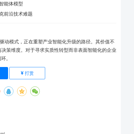
智能体模型
克前沿技术难题
的双轮驱动模式，正在重塑产业智能化升级的路径。其价值不
与决策维度。对于寻求实质性转型而非表面智能化的企业
闭环。
)
打赏
tml