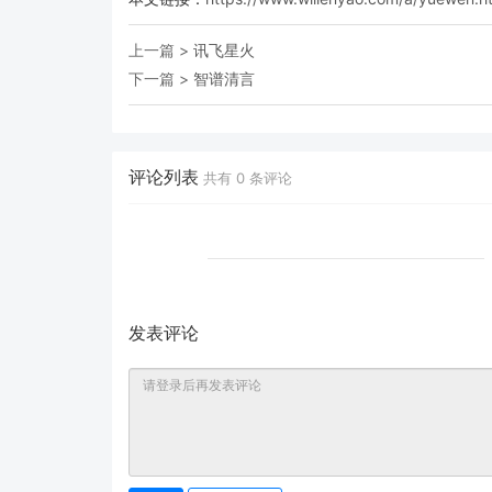
上一篇 >
讯飞星火
下一篇 >
智谱清言
评论列表
共有
0
条评论
发表评论