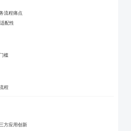
务流程痛点
术适配性
门槛
流程
三方应用创新