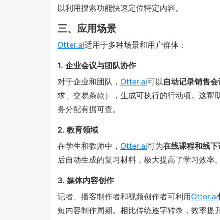
以利用搜索功能快速定位特定内容。
三、应用场景
Otter.ai
适用于多种场景和用户群体：
1. 企业会议与团队协作
对于企业和团队，
Otter.ai
可以
自动记录销售会
求、交易条款），生成可执行的行动项。这帮
务分配有据可查。
2. 教育领域
在学生和教师中，
Otter.ai
可为
在线课程和线下
后自动生成的复习材料，极大提高了学习效率。教育机构
3. 媒体内容创作
记者、播客制作者和视频创作者可利用
Otter.ai
短内容制作周期。相比传统逐字转录，效率提