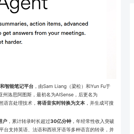
和智能笔记平台
，由Sam Liang（梁松）和Yun Fu于
州洛思阿图斯，最初名为AISense，后更名为
然语言处理技术，
将语音实时转换为文本
，并生成可搜
用户
，累计转录时长超过
30亿分钟
，年经常性收入突破
平台支持英语、法语和西班牙语等多种语言的转录，并