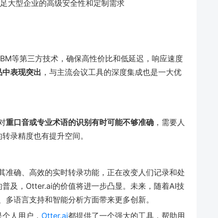
足大型企业的高级安全性和定制需求
IBM等第三方技术，确保高性价比和低延迟，响应速度
品中表现突出
，与主流会议工具的深度集成也是一大优
对
重口音或专业术语的识别有时可能不够准确
，需要人
的转录精度也有提升空间。
其准确、高效的实时转录功能，正在改变人们记录和处
，Otter.ai的价值将进一步凸显。未来，随着AI技
确度、多语言支持和智能分析方面带来更多创新。
是个人用户，
Otter.ai
都提供了一个强大的工具，帮助用