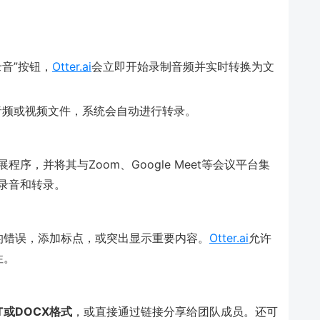
音”按钮，
Otter.ai
会立即开始录制音频并实时转换为文
音频或视频文件，系统会自动进行转录。
程序，并将其与Zoom、Google Meet等会议平台集
录音和转录。
的错误，添加标点，或突出显示重要内容。
Otter.ai
允许
性。
T或DOCX格式
，或直接通过链接分享给团队成员。还可