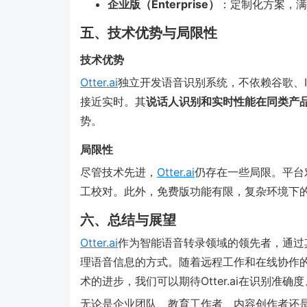
企业版（Enterprise）
：定制化方案，满
五、技术优势与局限性
技术优势
Otter.ai
独立开发语音识别系统，不依赖谷歌、
接近实时。其
说话人识别和实时性能在同类产
势。
局限性
尽管技术先进，
Otter.ai
仍存在一些局限。平台
工校对。此外，免费版功能有限，复杂环境下
六、总结与展望
Otter.ai
作为智能语音转录领域的领先者，通过
理语音信息的方式。随着远程工作和在线协作的普及
术的进步，我们可以期待Otter.ai在识别准
无论是企业团队、教育工作者、内容创作者还