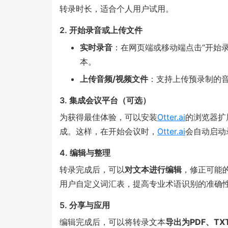
转录时长，适合个人用户试用。
2. 开始录音或上传文件
实时录音
：在网页端或移动端点击“开始录
本。
上传音频/视频文件
：支持上传预录制的
3. 集成会议平台（可选）
为获得最佳体验，可以安装
Otter.ai
的浏览器扩展
成。这样，在开始会议时，
Otter.ai
会自动启动
4. 编辑与整理
转录完成后，可以
对文本进行编辑
，修正可能
用户自定义词汇表，提高专业术语识别的准确
5. 分享与应用
编辑完成后，可以将转录文本
导出为PDF、TX