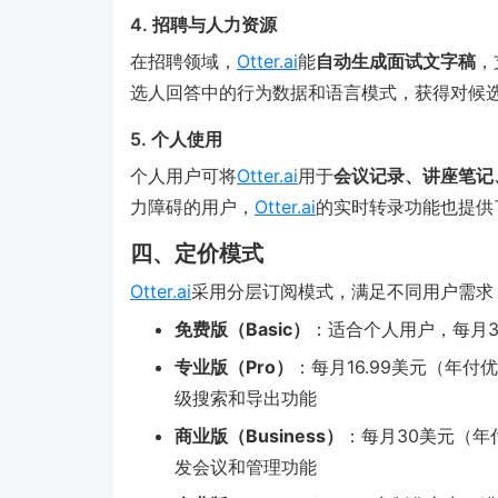
4. 招聘与人力资源
在招聘领域，
Otter.ai
能
自动生成面试文字稿
，
选人回答中的行为数据和语言模式，获得对候
5. 个人使用
个人用户可将
Otter.ai
用于
会议记录、讲座笔记
力障碍的用户，
Otter.ai
的实时转录功能也提供
四、定价模式
Otter.ai
采用分层订阅模式，满足不同用户需求
免费版（Basic）
：适合个人用户，每月3
专业版（Pro）
：每月16.99美元（年付
级搜索和导出功能
商业版（Business）
：每月30美元（年
发会议和管理功能