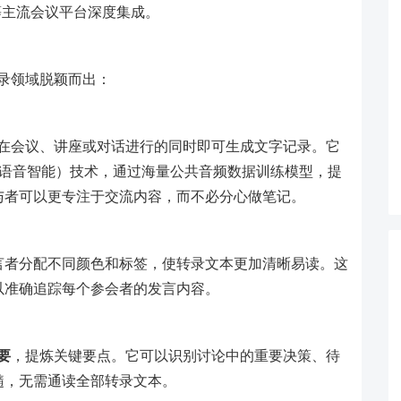
eams等主流会议平台深度集成。
录领域脱颖而出：
在会议、讲座或对话进行的同时即可生成文字记录。它
gence（环境语音智能）技术，通过海量公共音频数据训练模型，提
与者可以更专注于交流内容，而不必分心做笔记。
言者分配不同颜色和标签，使转录文本更加清晰易读。这
以准确追踪每个参会者的发言内容。
要
，提炼关键要点。它可以识别讨论中的重要决策、待
髓，无需通读全部转录文本。