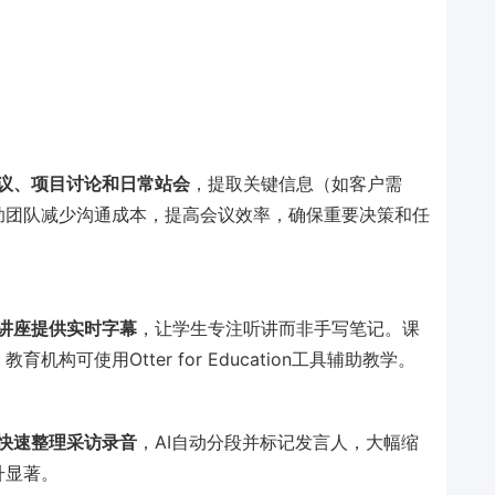
议、项目讨论和日常站会
，提取关键信息（如客户需
助团队减少沟通成本，提高会议效率，确保重要决策和任
讲座提供实时字幕
，让学生专注听讲而非手写笔记。课
可使用Otter for Education工具辅助教学。
快速整理采访录音
，AI自动分段并标记发言人，大幅缩
升显著。