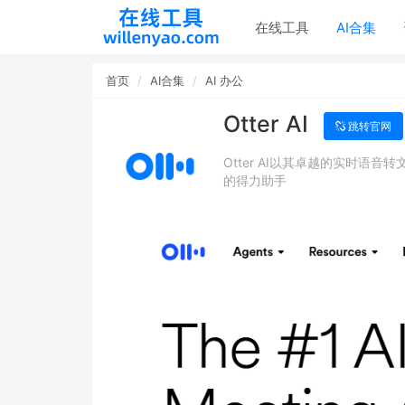
在线工具
AI合集
首页
AI合集
AI 办公
Otter AI
跳转官网
Otter AI以其卓越的实时语
的得力助手