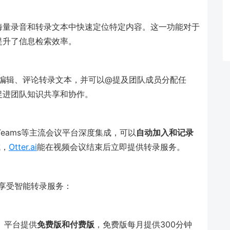
海量录音和转录文本中快速定位特定内容。这一功能对于
提升了信息检索效率。
编辑、评论转录文本，并可以@提及团队成员分配任
促进团队知识共享和协作。
soft Teams等主流会议平台深度集成，可以
自动加入和记录
成，
Otter.ai
能在视频会议结束后立即提供转录服务。
享受智能转录服务：
。平台提供
免费版和付费版
，免费版每月提供300分钟