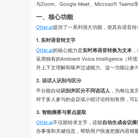
与Zoom、Google Meet、Microsoft T
一、核心功能
Otter.ai
提供了一系列强大功能，使其在语音转
1. 实时语音转文字
Otter.ai
的核心能力是
实时将语音转换为文本
，
采用独有的Ambient Voice Intelli
升上下文理解和噪声过滤能力。这一功能让参
2. 说话人识别与区分
平台能自动
识别并区分不同说话人
，为每位发
对于多人参与的会议或小组讨论特别有用，可
3. 智能摘要与要点提取
Otter.ai
不仅能转录文字，还能
自动生成会议摘
办事项和关键信息，帮助用户快速把握内容精