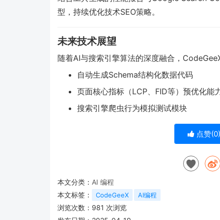
型，持续优化技术SEO策略。
未来技术展望
随着AI与搜索引擎算法的深度融合，CodeGe
自动生成Schema结构化数据代码
页面核心指标（LCP、FID等）预优化能
搜索引擎爬虫行为模拟测试模块
点赞(
0
本文分类：
AI 编程
本文标签：
CodeGeeX
AI编程
浏览次数：
981
次浏览