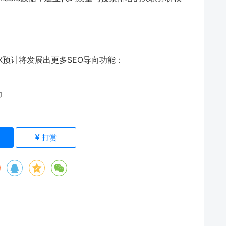
eX预计将发展出更多SEO导向功能：
力
)
打赏