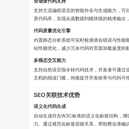
全场景代码支持
支持主流编程语言的智能补全与生成能力，可
质代码库，实现从函数级到模块级的精准输出，
代码质量优化引擎
内置静态分析系统可实时检测潜在错误与性能
站性能优化，减少冗余代码对页面加载速度的
多模态交互能力
支持自然语言指令转代码技术，开发者可通过
文档的阅读门槛，间接提升开发效率与代码可
SEO关联技术优势
语义化代码生成
自动生成符合W3C标准的语义化标签结构，增
力。通过规范化标签层级关系，帮助爬虫准确