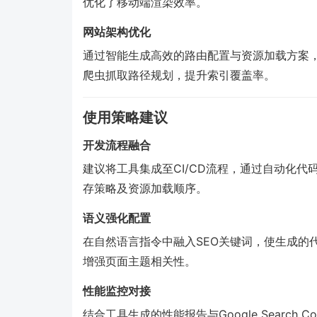
优化了移动端渲染效率。
网站架构优化
通过智能生成高效的路由配置与资源加载方案
爬虫抓取路径规划，提升索引覆盖率。
使用策略建议
开发流程融合
建议将工具集成至CI/CD流程，通过自动化代
存策略及资源加载顺序。
语义强化配置
在自然语言指令中融入SEO关键词，使生成的
增强页面主题相关性。
性能监控对接
结合工具生成的性能报告与Google Search