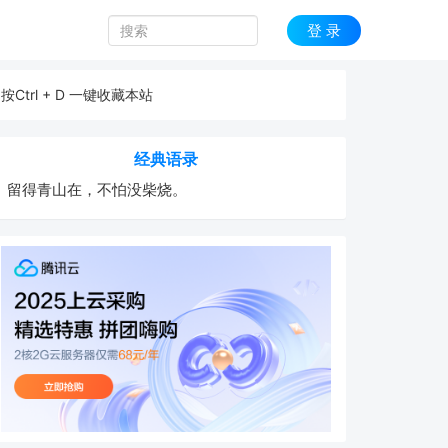
登 录
按Ctrl + D 一键收藏本站
经典语录
留得青山在，不怕没柴烧。