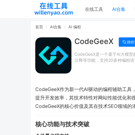
在线工具
AI合集
首页
AI合集
AI 编程
CodeGeeX
跳转
CodeGeeX是一个基于AI
注释等功能，支持20多种编程语
CodeGeeX作为新一代AI驱动的编程辅助
提升开发效率，其技术特性对网站性能优化和
CodeGeeX的核心价值及其在技术SEO领域
核心功能与技术突破