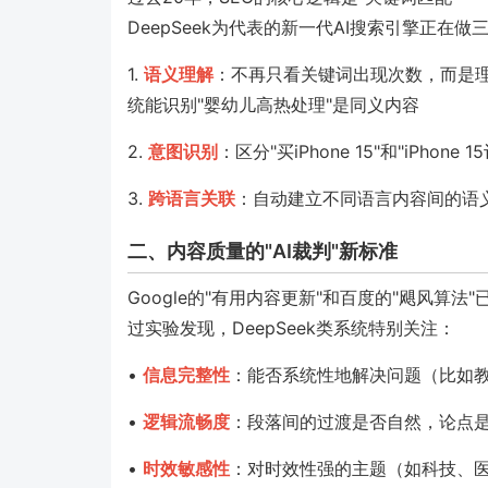
DeepSeek为代表的新一代AI搜索引擎正在
1.
语义理解
：不再只看关键词出现次数，而是理
统能识别"婴幼儿高热处理"是同义内容
2.
意图识别
：区分"买iPhone 15"和"iPh
3.
跨语言关联
：自动建立不同语言内容间的语
二、内容质量的"AI裁判"新标准
Google的"有用内容更新"和百度的"飓风算
过实验发现，DeepSeek类系统特别关注：
•
信息完整性
：能否系统性地解决问题（比如
•
逻辑流畅度
：段落间的过渡是否自然，论点是
•
时效敏感性
：对时效性强的主题（如科技、