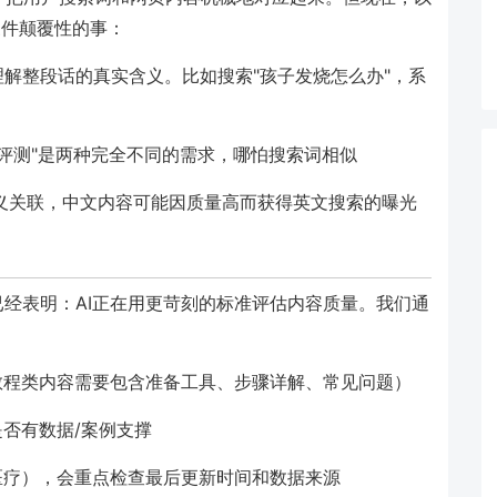
做三件颠覆性的事：
解整段话的真实含义。比如搜索"孩子发烧怎么办"，系
one 15评测"是两种完全不同的需求，哪怕搜索词相似
义关联，中文内容可能因质量高而获得英文搜索的曝光
法"已经表明：AI正在用更苛刻的标准评估内容质量。我们通
教程类内容需要包含准备工具、步骤详解、常见问题）
否有数据/案例支撑
医疗），会重点检查最后更新时间和数据来源