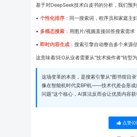
基于对DeepSeek技术白皮书的分析，我们
•
个性化排序
：同一搜索词，程序员和家庭主
•
多模态搜索
：用图片/视频直接回答搜索需求
•
即时内容生成
：搜索引擎自动整合多个来源
这意味着SEO从业者需要从"技术操作者"转型
这场变革的本质，是搜索引擎从"图书馆目录
像在智能机时代卖BP机——技术代差会形成
问题"这个核心，AI算法反而会让优质内容
点赞(
0