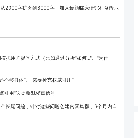
从2000字扩充到8000字，加入最新临床研究和食谱示
模拟用户提问方式（比如通过分析"如何..."、"为什
述不够具体"、"需要补充权威引用"
系统引用"这类新型权重信号
00个长尾问题，针对这些问题创建内容集群，6个月内自