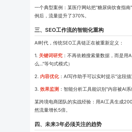
一个典型案例：某医疗网站把"糖尿病饮食指南"
例后，流量提升了370%。
三、SEO工作流的智能化重构
AI时代，传统SEO工具链正在被重新定义：
1.
关键词研究
：不再依赖搜索量数据，而是用AI
么..."等句式模式）
2.
内容优化
：AI写作助手可以实时提示"这段描
3.
效果监测
：智能分析工具能识别"内容被AI
某跨境电商团队的实战经验：用AI工具生成2
然流量增长5倍。
四、未来3年必须关注的趋势