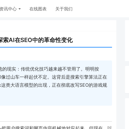
资讯中心
在线图表
关于我们
探索AI在SEO中的革命性变化
尴尬的现实：传统优化技巧越来越不管用了。明明按
却像过山车一样起伏不定。这背后是搜索引擎算法正在
eek这类大语言模型的出现，正在彻底改写SEO的游戏规
——把用户搜索词和网页内容机械地对应起来。但现在，以