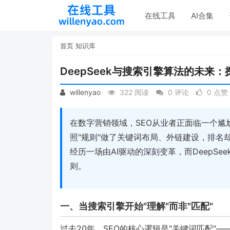
在线工具
AI合集
首页
知识库
DeepSeek与搜索引擎算法的未来：
willenyao
322 阅读
0 评论
0 点赞
在数字营销领域，SEO从业者正面临一个
照"规则"做了关键词布局、外链建设，排名
经历一场由AI驱动的深刻变革，而DeepS
则。
一、当搜索引擎开始"理解"而非"匹配"
过去20年，SEO的核心逻辑是"关键词匹配"