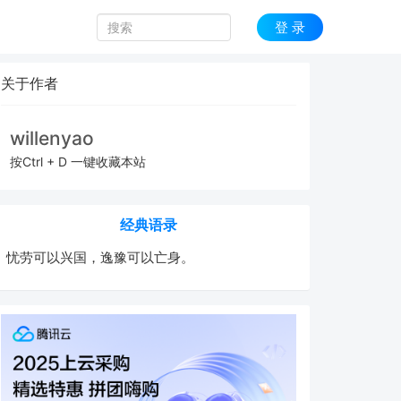
登 录
关于作者
willenyao
按Ctrl + D 一键收藏本站
经典语录
忧劳可以兴国，逸豫可以亡身。