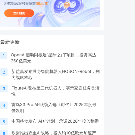
最新更新
OpenAI启动阿根廷“星际之门”项目，投资高达
1
250亿美元
新益昌发布具身智能机器人HOSON-Robot，列
2
为战略核心
FigureAI发布第三代机器人，演示家庭任务灵活
3
性
雷鸟X3 Pro AR眼镜入选《时代》2025年度最
4
佳发明
中国移动发布“AI+”计划，承诺2028年投入翻番
5
欧盟推出双重AI战略，投入约10亿欧元加速产
6