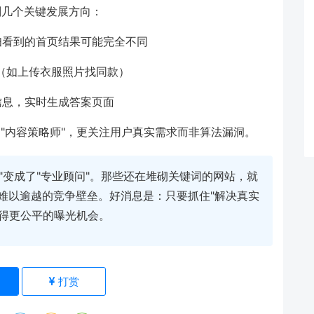
预判几个关键发展方向：
妇看到的首页结果可能完全不同
（如上传衣服照片找同款）
信息，实时生成答案页面
为"内容策略师"，更关注用户真实需求而非算法漏洞。
"变成了"专业顾问"。那些还在堆砌关键词的网站，就
难以逾越的竞争壁垒。好消息是：只要抓住"解决真实
获得更公平的曝光机会。
)
打赏