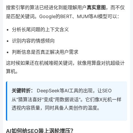
搜索引擎的算法已经进化到能理解用户
真实意图
，而不仅
是匹配关键词。Google的BERT、MUM等AI模型可以：
分析长尾问题的上下文含义
识别内容的情感倾向
判断信息是否真正解决用户需求
这时候如果还在机械堆砌关键词，就像用算盘对抗超级计
算机。
关键转折：
DeepSeek等AI工具的出现，让SEO
从"猜算法喜好"变成"用数据说话"。它们像X光机一样
透视内容质量，同时具备人类创作的温度。
AI如何给SEO装上涡轮增压？