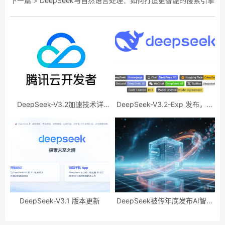
下一篇 >
DeepSeek与自然语言处理：如何打造更智能的搜索引擎
DeepSeek-V3.2加速技术详
DeepSeek-V3.2-Exp 发布，训
解，效果惊人的秘密？
练推理提效，API 同步降价
DeepSeek-V3.1 版本更新
DeepSeek被传年底发布AI智能
体模型，瞄准多步操作与自主学
习。