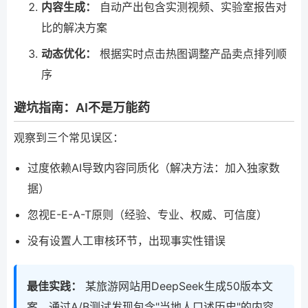
内容生成：
自动产出包含实测视频、实验室报告对
比的解决方案
动态优化：
根据实时点击热图调整产品卖点排列顺
序
避坑指南：AI不是万能药
观察到三个常见误区：
过度依赖AI导致内容同质化（解决方法：加入独家数
据）
忽视E-E-A-T原则（经验、专业、权威、可信度）
没有设置人工审核环节，出现事实性错误
最佳实践：
某旅游网站用DeepSeek生成50版本文
案，通过A/B测试发现包含"当地人口述历史"的内容