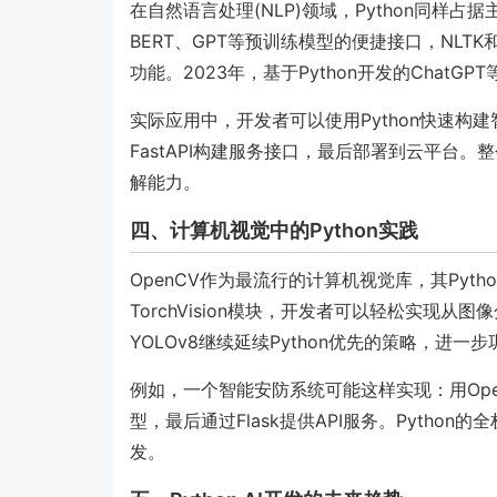
在自然语言处理(NLP)领域，Python同样占据主导地
BERT、GPT等预训练模型的便捷接口，NLT
功能。2023年，基于Python开发的ChatG
实际应用中，开发者可以使用Python快速构建智
FastAPI构建服务接口，最后部署到云平台
解能力。
四、计算机视觉中的Python实践
OpenCV作为最流行的计算机视觉库，其Pyth
TorchVision模块，开发者可以轻松实现从
YOLOv8继续延续Python优先的策略，进一步
例如，一个智能安防系统可能这样实现：用Open
型，最后通过Flask提供API服务。Pyth
发。