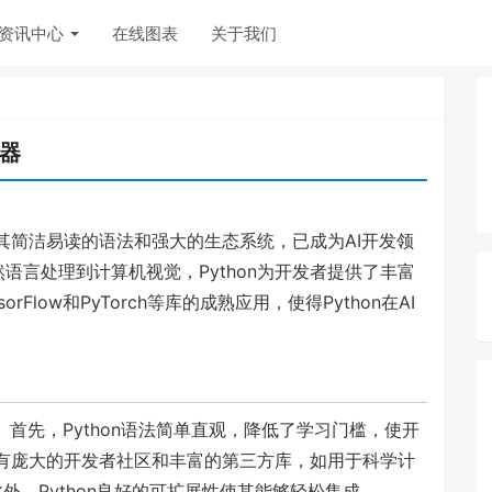
资讯中心
在线图表
关于我们
利器
借其简洁易读的语法和强大的生态系统，已成为AI开发领
语言处理到计算机视觉，Python为开发者提供了丰富
rFlow和PyTorch等库的成熟应用，使得Python在AI
势。首先，Python语法简单直观，降低了学习门槛，使开
n拥有庞大的开发者社区和丰富的第三方库，如用于科学计
n等。此外，Python良好的可扩展性使其能够轻松集成