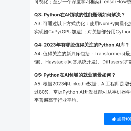
可视化；至少一个深度学习框架(TensorFlo
Q3: Python在AI领域的性能瓶颈如何解决？
A3: 可通过以下方式优化：使用NumPy向量
实现如CuPy(GPU加速)；对关键部分用Cython
Q4: 2023年有哪些值得关注的Python AI库？
A4: 值得关注的新兴库包括：Transformers(
链)、Haystack(问答系统开发)、Diffusers(扩
Q5: Python在AI领域的就业前景如何？
A5: 根据2023年LinkedIn数据，AI工
过80%。掌握Python AI开发技能可从事
平普遍高于行业平均。
点赞(
0