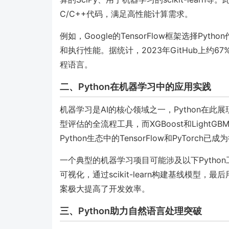
C/C++代码，满足高性能计算需求。
例如，Google的TensorFlow框架选择Py
和执行性能。据统计，2023年GitHub上约6
程语言。
二、Python在机器学习中的应用实践
机器学习是AI的核心领域之一，Python在此展现
型评估的全流程工具，而XGBoost和Ligh
Python生态中的TensorFlow和PyTorch
一个典型的机器学习项目可能涉及以下Python工具
可视化，通过scikit-learn构建基线模型，
案极大提高了开发效率。
三、Python助力自然语言处理突破