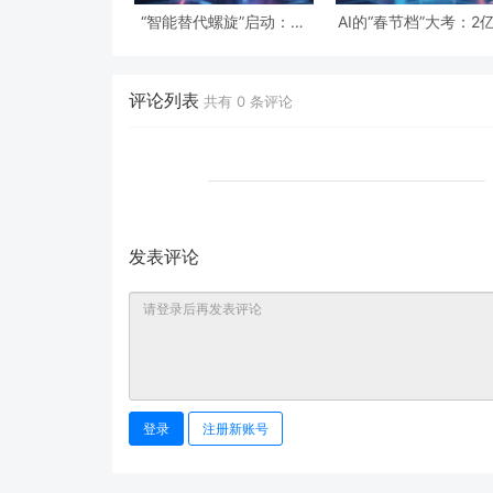
“智能替代螺旋”启动：一
AI的“春节档”大考：2
份“假设性”报告预言的全
下单与19亿次互动，
球智力危机与经济通缩
级应用背后的数据红
隐忧
评论列表
共有
0
条评论
发表评论
登录
注册新账号