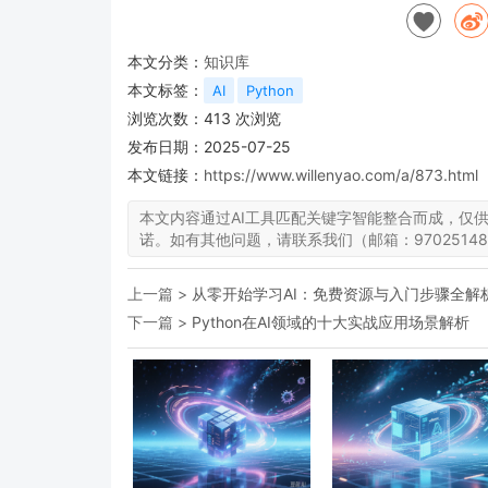
本文分类：
知识库
本文标签：
AI
Python
浏览次数：
413
次浏览
发布日期：2025-07-25
本文链接：
https://www.willenyao.com/a/873.html
本文内容通过AI工具匹配关键字智能整合而成，仅
诺。如有其他问题，请联系我们（邮箱：97025148
上一篇 >
从零开始学习AI：免费资源与入门步骤全解
下一篇 >
Python在AI领域的十大实战应用场景解析