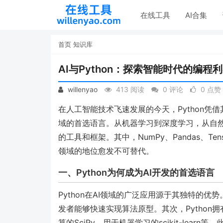
在线工具
AI合集
首页
知识库
AI与Python：探索智能时代的编程
willenyao
413 阅读
0 评论
0 点赞
在人工智能技术飞速发展的今天，Python凭
域的首选语言。从机器学习到深度学习，从自然
的工具和框架。其中，NumPy、Pandas、Tenso
领域的地位愈发不可替代。
一、Python为何成为AI开发的首选语言
Python在AI领域的广泛应用源于其独特的优
发者能够快速实现算法原型。其次，Pytho
算的SciPy、用于机器学习的scikit-lear