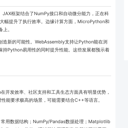
新。JAX框架结合了NumPy接口和自动微分能力，正在科
化大幅提升了执行效率。边缘计算方面，MicroPython和
设备上。
新的可能性。WebAssembly支持让Python能在浏
保持Python易用性的同时提升性能。这些发展都预示着
thon在开发效率、社区支持和工具生态方面具有明显优势，
性能要求极高的场景，可能需要结合C++等语言。
据结构；NumPy/Pandas数据处理；Matplotlib