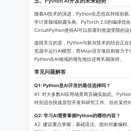
五、Python AI开发的未来趋势
随着AI技术的演进，Python生态也在持续创
学计算领域崭露头角。PyTorch 2.0的编译优
CircuitPython使得AI可以部署到资源受限的
值得关注的是，Python与新兴技术的结合正在创造
览器中运行AI模型，而Mojo语言项目则致力于
Python在AI领域的领先地位还将长期保持。
常见问题解答
Q1: Python是AI开发的最佳选择吗？
A1: 对大多数AI应用场景而言确实如此。Py
特别适合快速原型开发和研究工作。但在某些对
Q2: 学习AI需要掌握Python的哪些内容？
A2: 建议重点掌握：基础语法、面向对象编程、常用数