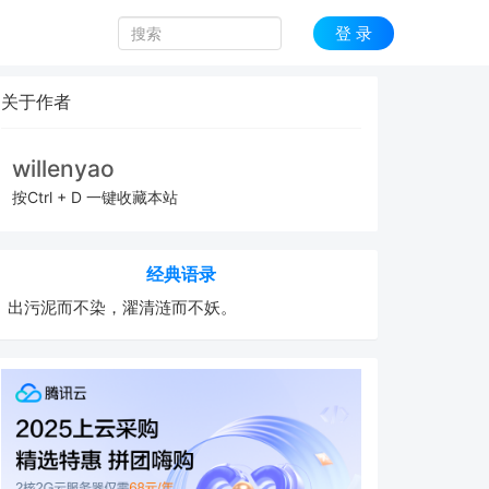
登 录
关于作者
willenyao
按Ctrl + D 一键收藏本站
经典语录
出污泥而不染，濯清涟而不妖。