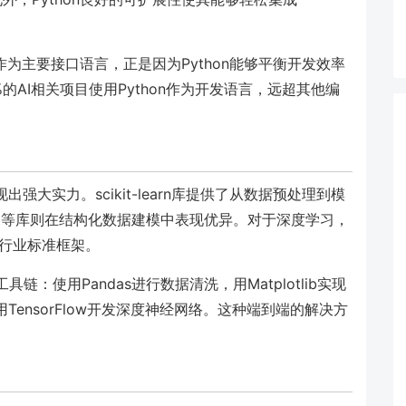
thon作为主要接口语言，正是因为Python能够平衡开发效率
7%的AI相关项目使用Python作为开发语言，远超其他编
出强大实力。scikit-learn库提供了从数据预处理到模
tGBM等库则在结构化数据建模中表现优异。对于深度学习，
已成为行业标准框架。
链：使用Pandas进行数据清洗，用Matplotlib实现
最后用TensorFlow开发深度神经网络。这种端到端的解决方