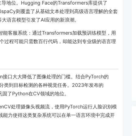
位。Hugging Face的Transformers库提供了
K和spaCy则覆盖了从基础文本处理到高级语言理解的全套
PT等大语言模型引发了AI应用的新浪潮。
能客服系统：通过Transformers加载预训练模型，用
。整个过程可能只需数百行代码，却能达到专业级的语言理
on接口大大降低了图像处理的门槛。结合PyTorch的
图像分类到目标检测的各种视觉任务。2023年发布的
巩固了Python在CV领域的地位。
CV处理摄像头视频流，使用PyTorch运行人脸识别模
on的全栈能力使得这类复杂系统可以在单一语言环境中完成开