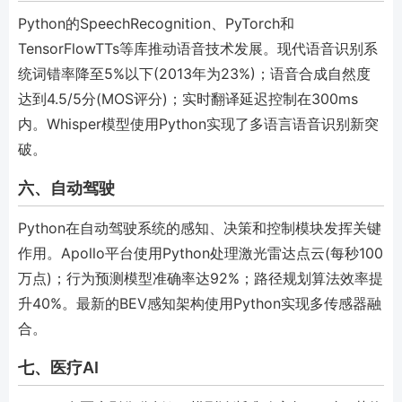
Python的SpeechRecognition、PyTorch和
TensorFlowTTs等库推动语音技术发展。现代语音识别系
统词错率降至5%以下(2013年为23%)；语音合成自然度
达到4.5/5分(MOS评分)；实时翻译延迟控制在300ms
内。Whisper模型使用Python实现了多语言语音识别新突
破。
六、自动驾驶
Python在自动驾驶系统的感知、决策和控制模块发挥关键
作用。Apollo平台使用Python处理激光雷达点云(每秒100
万点)；行为预测模型准确率达92%；路径规划算法效率提
升40%。最新的BEV感知架构使用Python实现多传感器融
合。
七、医疗AI