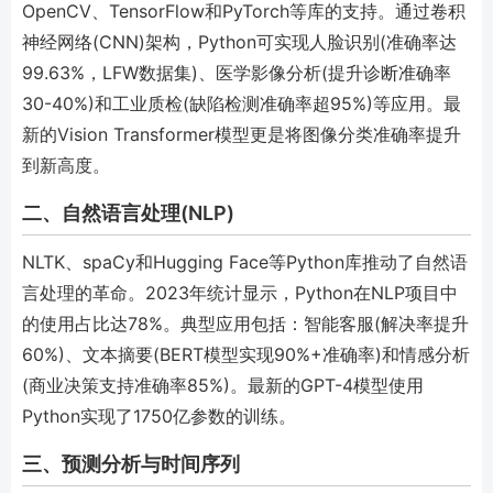
OpenCV、TensorFlow和PyTorch等库的支持。通过卷积
神经网络(CNN)架构，Python可实现人脸识别(准确率达
99.63%，LFW数据集)、医学影像分析(提升诊断准确率
30-40%)和工业质检(缺陷检测准确率超95%)等应用。最
新的Vision Transformer模型更是将图像分类准确率提升
到新高度。
二、自然语言处理(NLP)
NLTK、spaCy和Hugging Face等Python库推动了自然语
言处理的革命。2023年统计显示，Python在NLP项目中
的使用占比达78%。典型应用包括：智能客服(解决率提升
60%)、文本摘要(BERT模型实现90%+准确率)和情感分析
(商业决策支持准确率85%)。最新的GPT-4模型使用
Python实现了1750亿参数的训练。
三、预测分析与时间序列