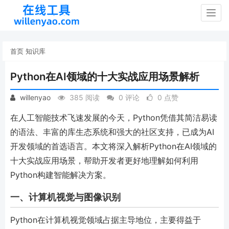
Togg
navig
首页
知识库
Python在AI领域的十大实战应用场景解析
willenyao
385 阅读
0 评论
0 点赞
在人工智能技术飞速发展的今天，Python凭借其简洁易读
的语法、丰富的库生态系统和强大的社区支持，已成为AI
开发领域的首选语言。本文将深入解析Python在AI领域的
十大实战应用场景，帮助开发者更好地理解如何利用
Python构建智能解决方案。
一、计算机视觉与图像识别
Python在计算机视觉领域占据主导地位，主要得益于