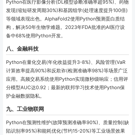
Python在医疗影像分析(DL模型诊断准确率超95%)、药物
发现(缩短研发周期30%)和基因组学(处理速度提升100倍)
等领域表现出色。AlphaFold2使用Python预测蛋白质结
构，解决50年生物学难题。2023年FDA批准的AI医疗设
备中68%使用Python开发。
八、金融科技
Python在量化交易(年化收益提升3-8%)、风险管理(VaR
计算效率提高90%)和反欺诈(检测准确率98%)等场景广泛
应用。高频交易系统使用Python实现微秒级响应；信用评
分模型AUC达0.92；最新的联邦学习技术使用Python保
护金融数据隐私。
九、工业物联网
Python在预测性维护(故障预测准确率90%)、质量控制(缺
陷识别率95%)和能耗优化(节约15-20%)等工业场景效果