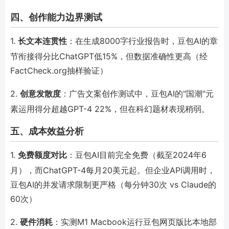
四、创作能力边界测试
1.
长文本连贯性
：在生成8000字行业报告时，豆包AI的章
节衔接得分比ChatGPT低15%，但数据准确性更高（经
FactCheck.org抽样验证）
2.
创意发散度
：广告文案创作测试中，豆包AI的"国潮"元
素运用得分超越GPT-4 22%，但在科幻题材表现稍弱。
五、成本效益分析
1.
免费额度对比
：豆包AI目前完全免费（截至2024年6
月），而ChatGPT-4每月20美元起。但企业API调用时，
豆包AI的并发请求限制更严格（每分钟30次 vs Claude的
60次）
2.
硬件消耗
：实测M1 Macbook运行豆包网页版比本地部