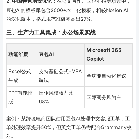
2.
中国特色场景优化
：在公文写作、国企汇报等场景中，
豆包AI的模板库包含2000+本土化模板，相较Notion AI
的汉化版本，格式规范准确率高出27%。
三、生产力工具集成：办公场景实战
Microsoft 365
功能维度
豆包AI
Copilot
Excel公式
支持基础公式+VBA
全功能自动化建议
生成
调试
PPT智能排
国企风模板占比
国际商务风为主
版
68%
案例：某跨境电商团队使用豆包AI处理中文客服工单，工
单处理效率提升50%，但英文工单仍需配合Grammarly校
对。