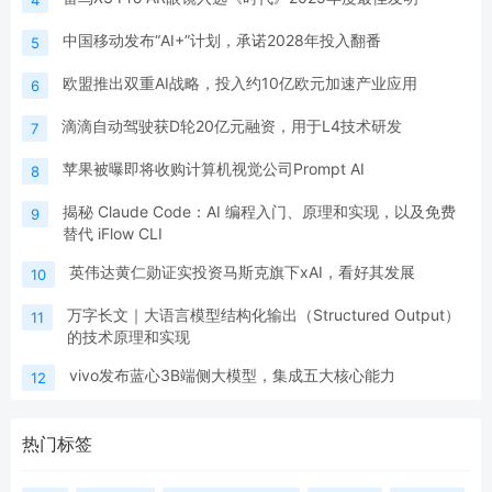
中国移动发布“AI+”计划，承诺2028年投入翻番
5
欧盟推出双重AI战略，投入约10亿欧元加速产业应用
6
滴滴自动驾驶获D轮20亿元融资，用于L4技术研发
7
苹果被曝即将收购计算机视觉公司Prompt AI
8
揭秘 Claude Code：AI 编程入门、原理和实现，以及免费
9
替代 iFlow CLI
英伟达黄仁勋证实投资马斯克旗下xAI，看好其发展
10
万字长文｜大语言模型结构化输出（Structured Output）
11
的技术原理和实现
vivo发布蓝心3B端侧大模型，集成五大核心能力
12
热门标签