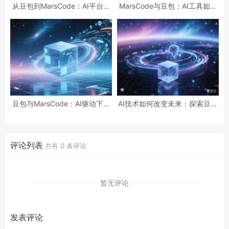
从豆包到MarsCode：AI平台如
MarsCode与豆包：AI工具如何
何重塑技术生态与搜索曝光
提升开发效率与创造力
豆包与MarsCode：AI驱动下的
AI技术如何改变未来：探索豆包
编程新趋势解析
与MarsCode的创新应用
评论列表
共有
0
条评论
暂无评论
发表评论