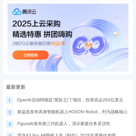
最新更新
OpenAI启动阿根廷“星际之门”项目，投资高达250亿美元
1
新益昌发布具身智能机器人HOSON-Robot，列为战略核心
2
FigureAI发布第三代机器人，演示家庭任务灵活性
3
雷鸟X3 Pro AR眼镜入选《时代》2025年度最佳发明
4