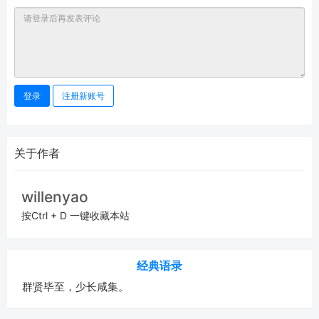
登录
注册新账号
关于作者
willenyao
按Ctrl + D 一键收藏本站
经典语录
群贤毕至，少长咸集。