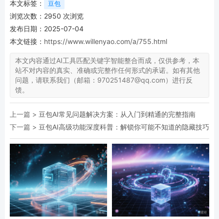
本文标签：
豆包
浏览次数：
2950
次浏览
发布日期：2025-07-04
本文链接：
https://www.willenyao.com/a/755.html
本文内容通过AI工具匹配关键字智能整合而成，仅供参考，本
站不对内容的真实、准确或完整作任何形式的承诺。如有其他
问题，请联系我们（邮箱：970251487@qq.com）进行反
馈。
上一篇 >
豆包AI常见问题解决方案：从入门到精通的完整指南
下一篇 >
豆包AI高级功能深度科普：解锁你可能不知道的隐藏技巧