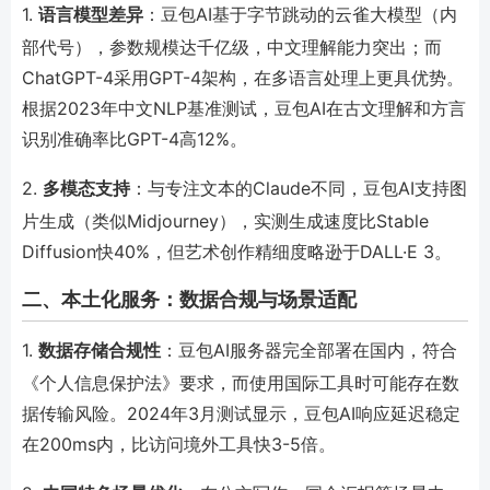
1.
语言模型差异
：豆包AI基于字节跳动的云雀大模型（内
部代号），参数规模达千亿级，中文理解能力突出；而
ChatGPT-4采用GPT-4架构，在多语言处理上更具优势。
根据2023年中文NLP基准测试，豆包AI在古文理解和方言
识别准确率比GPT-4高12%。
2.
多模态支持
：与专注文本的Claude不同，豆包AI支持图
片生成（类似Midjourney），实测生成速度比Stable
Diffusion快40%，但艺术创作精细度略逊于DALL·E 3。
二、本土化服务：数据合规与场景适配
1.
数据存储合规性
：豆包AI服务器完全部署在国内，符合
《个人信息保护法》要求，而使用国际工具时可能存在数
据传输风险。2024年3月测试显示，豆包AI响应延迟稳定
在200ms内，比访问境外工具快3-5倍。