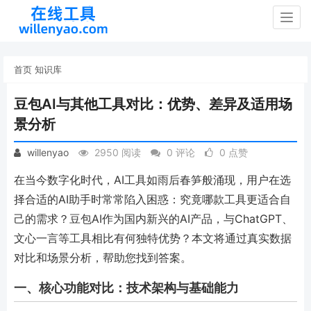
Togg
navig
首页
知识库
豆包AI与其他工具对比：优势、差异及适用场
景分析
willenyao
2950 阅读
0 评论
0 点赞
在当今数字化时代，AI工具如雨后春笋般涌现，用户在选
择合适的AI助手时常常陷入困惑：究竟哪款工具更适合自
己的需求？豆包AI作为国内新兴的AI产品，与ChatGPT、
文心一言等工具相比有何独特优势？本文将通过真实数据
对比和场景分析，帮助您找到答案。
一、核心功能对比：技术架构与基础能力