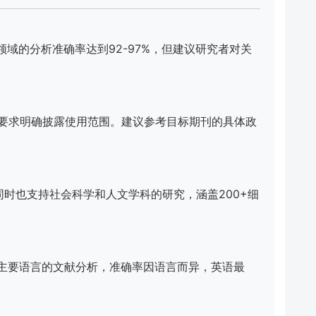
学科领域的分析准确率达到92-97%，但建议研究者对关
，但要求明确披露使用范围。建议参考目标期刊的具体政
突出，同时也支持社会科学和人文学科的研究，涵盖200+细
10种主要语言的文献分析，准确率因语言而异，英语最