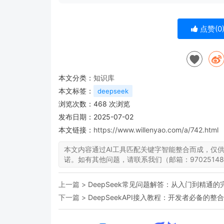
点赞(
0
本文分类：
知识库
本文标签：
deepseek
浏览次数：
468
次浏览
发布日期：2025-07-02
本文链接：
https://www.willenyao.com/a/742.html
本文内容通过AI工具匹配关键字智能整合而成，仅
诺。如有其他问题，请联系我们（邮箱：97025148
上一篇 >
DeepSeek常见问题解答：从入门到精通的
下一篇 >
DeepSeekAPI接入教程：开发者必备的整