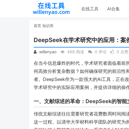
在线工具
AI合集
首页
知识库
DeepSeek在学术研究中的应用：
willenyao
468 阅读
0 评论
0 点赞
在当今信息爆炸的时代，学术研究者面临着前
何高效分析复杂数据？如何确保研究的前沿性
者。DeepSeek作为一款强大的AI工具，正在
学术研究中的实际应用案例，并提供详细的操
一、文献综述的革命：DeepSeek的智
传统文献综述往往需要研究者花费数周时间阅读数
这一过程。以清华大学材料科学团队的研究为例，他