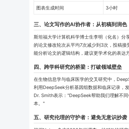
图表生成时间
3小时
三、论文写作的AI协作者：从初稿到润色
斯坦福大学计算机科学博士生李明（化名）分享了
的论文修改轮次从平均7次减少到3次，投稿接受率
能分析论文的逻辑结构，建议更学术化的表达
四、跨学科研究的桥梁：打破领域壁垒
在生物信息学与临床医学的交叉研究中，Deep
利用DeepSeek分析基因组数据和临床记录
Dr. Smith表示："DeepSeek帮助我
本。"
五、研究伦理的守护者：避免无意识抄袭