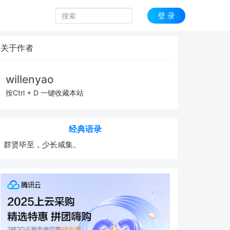
登 录
关于作者
willenyao
按Ctrl + D 一键收藏本站
经典语录
群贤毕至，少长咸集。