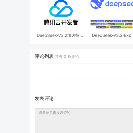
DeepSeek-V3.2加速技术
DeepSeek-V3.2-Exp
详解，效果惊人的秘密？
布，训练推理提效，AP
同步降价
评论列表
共有
0
条评论
发表评论