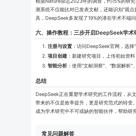
根据Nature杂志2023年的调查，约15%的
测系统不仅能比对已发表文献，还能识别"观点
具，DeepSeek多发现了19%的潜在学术不端
六、操作教程：三步开启DeepSeek学
注册与设置
：访问DeepSeek官网，选
项目创建
：新建研究项目，上传初始资料
智能分析
：使用"文献洞察"、"数据解析"
总结
DeepSeek正在重塑学术研究的工作流程，
带来的不仅是效率提升，更是研究范式的转变。随
成为学术研究中不可或缺的智能伙伴，帮助研
常见问题解答