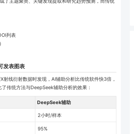
完成了主题聚类、关键发现提取和研究趋势预测，而传统
DOI列表
）
可发表图表
处理X射线衍射数据时发现，AI辅助分析比传统软件快3倍，
了传统方法与DeepSeek辅助分析的效果：
DeepSeek辅助
2小时/样本
95%