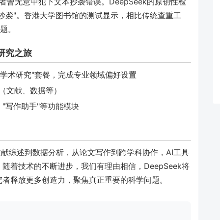
研究者曾无意中犯下文本抄袭错误。DeepSeek的原创性检
抄袭"。香港大学图书馆的测试显示，相比传统查重工
问题。
术研究之旅
择"学术研究"套餐，完成专业领域偏好设置
（文献、数据等）
、"写作助手"等功能模块
从文献综述到数据分析，从论文写作到跨学科协作，AI工具
着技术的不断进步，我们有理由相信，DeepSeek将
究者释放更多创造力，聚焦真正重要的科学问题。