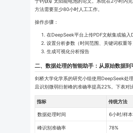
于钙钛矿太阳能电池的论文。系统在2小时内
方法需要至少80小时人工工作。
操作步骤：
在DeepSeek平台上传PDF文献集或输入
设置分析参数（时间范围、关键词权重等
生成可视化分析报告
二、数据处理的智能助手：从原始数据到
剑桥大学化学系的研究小组使用DeepSeek
且识别微弱衍射峰的准确率提高22%。下表对比
指标
传统方法
数据处理时间
6小时/样本
峰识别准确率
78%