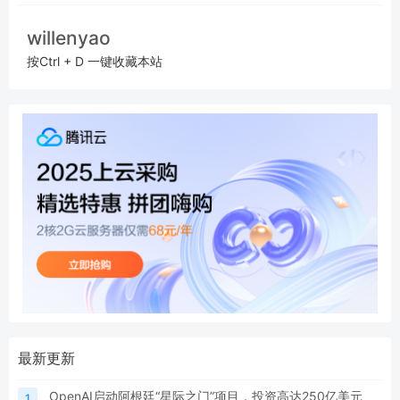
willenyao
按Ctrl + D 一键收藏本站
最新更新
OpenAI启动阿根廷“星际之门”项目，投资高达250亿美元
1