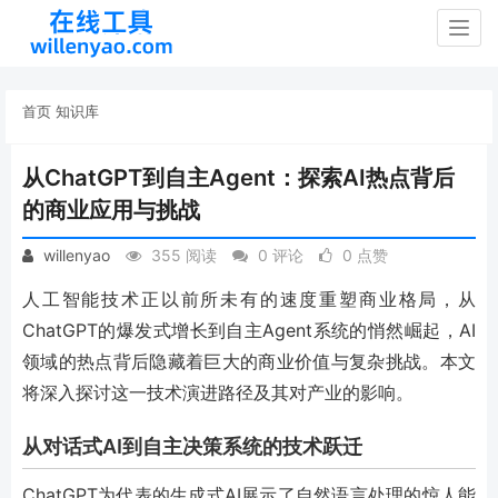
Togg
navig
首页
知识库
从ChatGPT到自主Agent：探索AI热点背后
的商业应用与挑战
willenyao
355 阅读
0 评论
0 点赞
人工智能技术正以前所未有的速度重塑商业格局，从
ChatGPT的爆发式增长到自主Agent系统的悄然崛起，AI
领域的热点背后隐藏着巨大的商业价值与复杂挑战。本文
将深入探讨这一技术演进路径及其对产业的影响。
从对话式AI到自主决策系统的技术跃迁
ChatGPT为代表的生成式AI展示了自然语言处理的惊人能