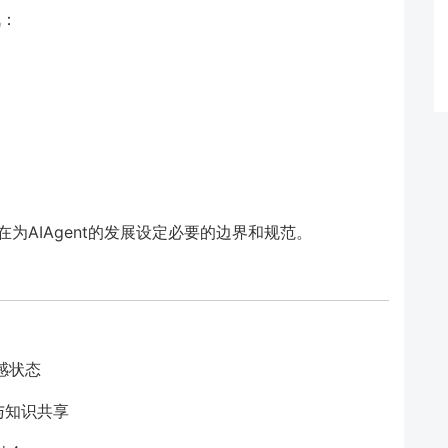
战：
在为AIAgent的发展设定必要的边界和规范。
：
感状态
作与知识共享