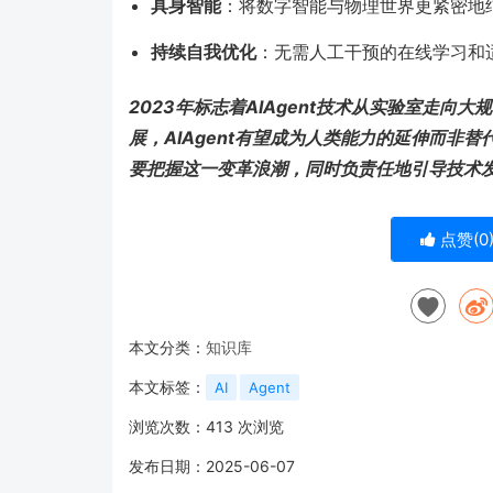
具身智能
：将数字智能与物理世界更紧密地
持续自我优化
：无需人工干预的在线学习和
2023年标志着AIAgent技术从实验室走
展，AIAgent有望成为人类能力的延伸而非
要把握这一变革浪潮，同时负责任地引导技术
点赞(
0
本文分类：
知识库
本文标签：
AI
Agent
浏览次数：
413
次浏览
发布日期：2025-06-07