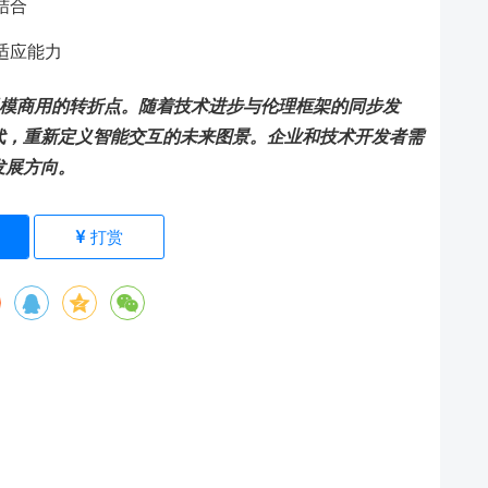
结合
适应能力
向大规模商用的转折点。随着技术进步与伦理框架的同步发
替代，重新定义智能交互的未来图景。企业和技术开发者需
发展方向。
)
打赏