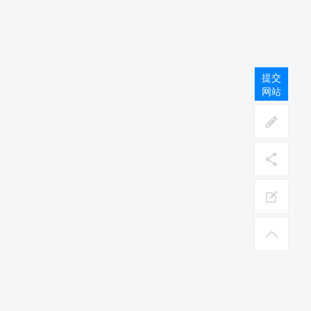
提交
网站