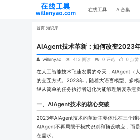
在线工具
AI合集
首页
知识库
AIAgent技术革新：如何改变202
willenyao
413 阅读
0 评论
0 点赞
在人工智能技术飞速发展的今天，AIAgent
的交互方式。2023年，随着大语言模型、多模
经从简单的任务执行者进化为能够理解复杂意
一、AIAgent技术的核心突破
2023年AIAgent技术的革新主要体现在
AIAgent不再局限于模式识别和预设响应，
在需求。