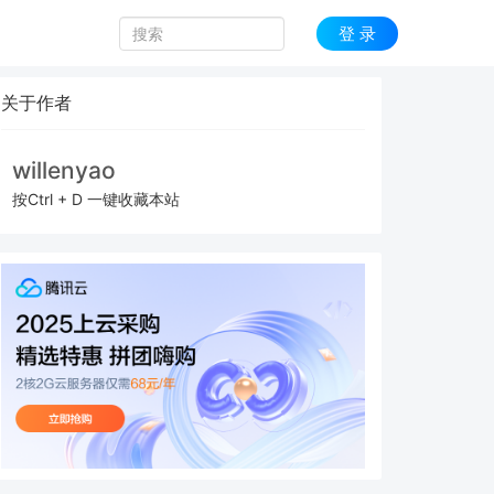
登 录
关于作者
willenyao
按Ctrl + D 一键收藏本站