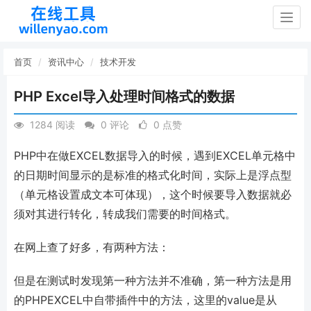
Togg
navig
首页
资讯中心
技术开发
PHP Excel导入处理时间格式的数据
1284 阅读
0 评论
0 点赞
PHP中在做EXCEL数据导入的时候，遇到EXCEL单元格中
的日期时间显示的是标准的格式化时间，实际上是浮点型
（单元格设置成文本可体现），这个时候要导入数据就必
须对其进行转化，转成我们需要的时间格式。
在网上查了好多，有两种方法：
但是在测试时发现第一种方法并不准确，第一种方法是用
的PHPEXCEL中自带插件中的方法，这里的value是从