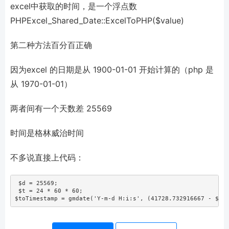
excel中获取的时间，是一个浮点数
PHPExcel_Shared_Date::ExcelToPHP($value)
第二种方法百分百正确
因为excel 的日期是从 1900-01-01 开始计算的（php 是
从 1970-01-01）
两者间有一个天数差 25569
时间是格林威治时间
不多说直接上代码：
 $d = 25569;
 $t = 24 * 60 * 60;
$toTimestamp = gmdate('Y-m-d H:i:s', (41728.732916667 - $d)