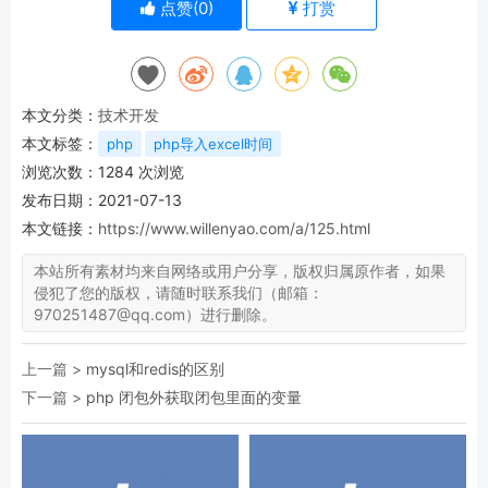
点赞(
0
)
打赏
本文分类：
技术开发
本文标签：
php
php导入excel时间
浏览次数：
1284
次浏览
发布日期：2021-07-13
本文链接：
https://www.willenyao.com/a/125.html
本站所有素材均来自网络或用户分享，版权归属原作者，如果
侵犯了您的版权，请随时联系我们（邮箱：
970251487@qq.com）进行删除。
上一篇 >
mysql和redis的区别
下一篇 >
php 闭包外获取闭包里面的变量