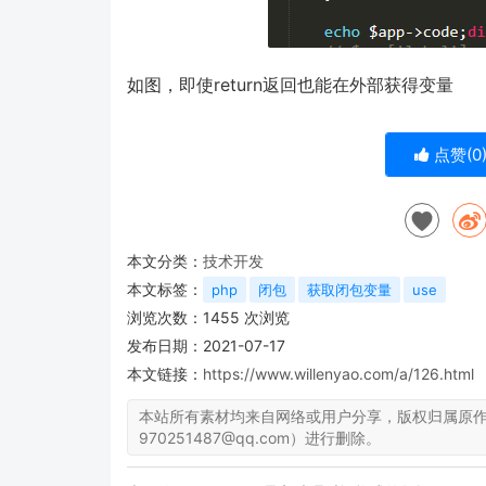
如图，即使return返回也能在外部获得变量
点赞(
0
本文分类：
技术开发
本文标签：
php
闭包
获取闭包变量
use
浏览次数：
1455
次浏览
发布日期：2021-07-17
本文链接：
https://www.willenyao.com/a/126.html
本站所有素材均来自网络或用户分享，版权归属原
970251487@qq.com）进行删除。