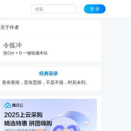
登 录
关于作者
令狐冲
按Ctrl + D 一键收藏本站
经典语录
善有善报，恶有恶报，不是不报，时辰未到。