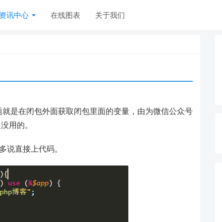
资讯中心
在线图表
关于我们
题就是在闭包外面获取闭包里面的变量，由为微信公众号
是没用的。
不多说直接上代码。