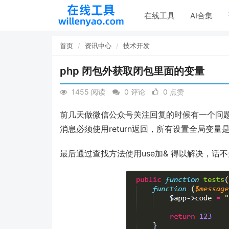
在线工具
AI合集
首页
资讯中心
技术开发
php 闭包外获取闭包里面的变量
1455 阅读
0 评论
0 点赞
前几天做微信公众号关注回复的时候有一个问
消息必须使用return返回，所有设置全局变量
最后通过查找方法使用use加& 得以解决，话