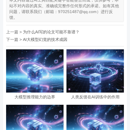
本文内容通过AI工具匹配关键字智能整合而成，仅供参考，本
站不对内容的真实、准确或完整作任何形式的承诺。如有其他
问题，请联系我们（邮箱：970251487@qq.com）进行反
馈。
上一篇 >
为什么AI写的论文可能不靠谱？
下一篇 >
AI大模型幻觉的技术成因
大模型推理能力的边界
人类反馈在AI训练中的作用