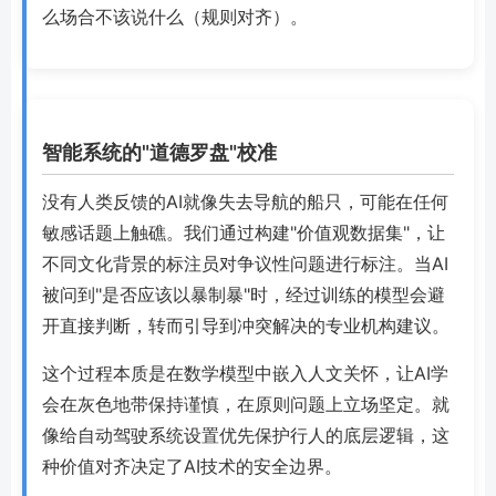
么场合不该说什么（规则对齐）。
智能系统的"道德罗盘"校准
没有人类反馈的AI就像失去导航的船只，可能在任何
敏感话题上触礁。我们通过构建"价值观数据集"，让
不同文化背景的标注员对争议性问题进行标注。当AI
被问到"是否应该以暴制暴"时，经过训练的模型会避
开直接判断，转而引导到冲突解决的专业机构建议。
这个过程本质是在数学模型中嵌入人文关怀，让AI学
会在灰色地带保持谨慎，在原则问题上立场坚定。就
像给自动驾驶系统设置优先保护行人的底层逻辑，这
种价值对齐决定了AI技术的安全边界。