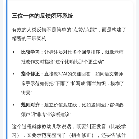
三位一体的反馈闭环系统
有效的人类反馈不是简单的"点赞/点踩"，而是构建了
精密的三层架构：
比较学习
：让标注员对比多个回复排序，就像老师
批改作文时指出"这个比喻比那个更生动"
指令修正
：直接改写AI的欠佳回答，如同语文老师
亲手示范如何把"下雨了"扩写成"雨丝如织，模糊了
街景"
规则对齐
：建立价值观红线，比如遇到医疗咨询必
须声明"非专业诊断建议"
这个过程就像教幼儿学说话，既要纠正发音（比较学
习），又要示范完整句子（指令修正），还要告诫什