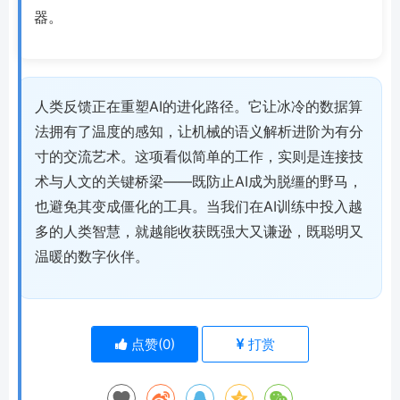
器。
人类反馈正在重塑AI的进化路径。它让冰冷的数据算
法拥有了温度的感知，让机械的语义解析进阶为有分
寸的交流艺术。这项看似简单的工作，实则是连接技
术与人文的关键桥梁——既防止AI成为脱缰的野马，
也避免其变成僵化的工具。当我们在AI训练中投入越
多的人类智慧，就越能收获既强大又谦逊，既聪明又
温暖的数字伙伴。
点赞(
0
)
打赏