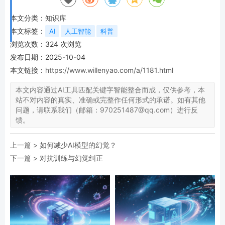
本文分类：
知识库
本文标签：
AI
人工智能
科普
浏览次数：
324
次浏览
发布日期：2025-10-04
本文链接：
https://www.willenyao.com/a/1181.html
本文内容通过AI工具匹配关键字智能整合而成，仅供参考，本
站不对内容的真实、准确或完整作任何形式的承诺。如有其他
问题，请联系我们（邮箱：970251487@qq.com）进行反
馈。
上一篇 >
如何减少AI模型的幻觉？
下一篇 >
对抗训练与幻觉纠正