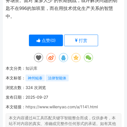
务场景。面对“案多人少”的长期挑战，或许解决问题的钥
匙不在996的加班里，而在用技术优化生产关系的智慧
中。
点赞(
0
)
打赏
本文分类：
知识库
本文标签：
神州鲲泰
法律智能体
浏览次数：
324
次浏览
发布日期：2025-09-27
本文链接：
https://www.willenyao.com/a/1141.html
本文内容通过AI工具匹配关键字智能整合而成，仅供参考，本
站不对内容的真实、准确或完整作任何形式的承诺。如有其他