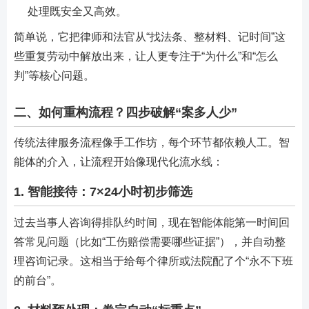
处理既安全又高效。
简单说，它把律师和法官从“找法条、整材料、记时间”这
些重复劳动中解放出来，让人更专注于“为什么”和“怎么
判”等核心问题。
二、如何重构流程？四步破解“案多人少”
传统法律服务流程像手工作坊，每个环节都依赖人工。智
能体的介入，让流程开始像现代化流水线：
1. 智能接待：7×24小时初步筛选
过去当事人咨询得排队约时间，现在智能体能第一时间回
答常见问题（比如“工伤赔偿需要哪些证据”），并自动整
理咨询记录。这相当于给每个律所或法院配了个“永不下班
的前台”。