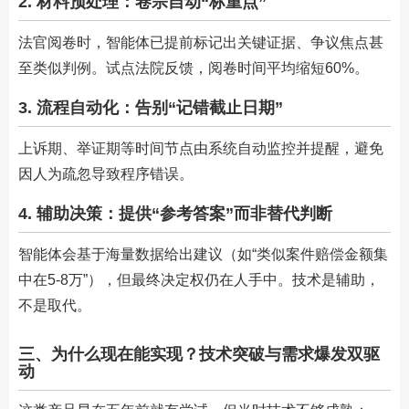
2. 材料预处理：卷宗自动“标重点”
法官阅卷时，智能体已提前标记出关键证据、争议焦点甚
至类似判例。试点法院反馈，阅卷时间平均缩短60%。
3. 流程自动化：告别“记错截止日期”
上诉期、举证期等时间节点由系统自动监控并提醒，避免
因人为疏忽导致程序错误。
4. 辅助决策：提供“参考答案”而非替代判断
智能体会基于海量数据给出建议（如“类似案件赔偿金额集
中在5-8万”），但最终决定权仍在人手中。技术是辅助，
不是取代。
三、为什么现在能实现？技术突破与需求爆发双驱
动