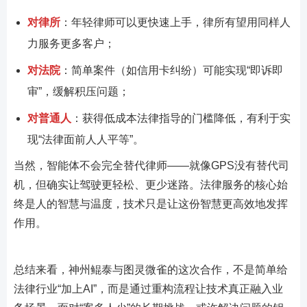
对律所
：年轻律师可以更快速上手，律所有望用同样人
力服务更多客户；
对法院
：简单案件（如信用卡纠纷）可能实现“即诉即
审”，缓解积压问题；
对普通人
：获得低成本法律指导的门槛降低，有利于实
现“法律面前人人平等”。
当然，智能体不会完全替代律师——就像GPS没有替代司
机，但确实让驾驶更轻松、更少迷路。法律服务的核心始
终是人的智慧与温度，技术只是让这份智慧更高效地发挥
作用。
总结来看，神州鲲泰与图灵微雀的这次合作，不是简单给
法律行业“加上AI”，而是通过重构流程让技术真正融入业