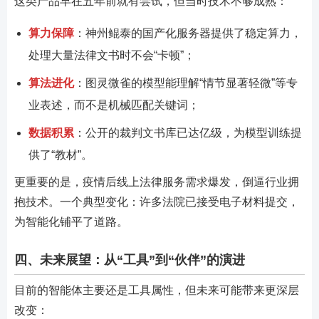
这类产品早在五年前就有尝试，但当时技术不够成熟：
算力保障
：神州鲲泰的国产化服务器提供了稳定算力，
处理大量法律文书时不会“卡顿”；
算法进化
：图灵微雀的模型能理解“情节显著轻微”等专
业表述，而不是机械匹配关键词；
数据积累
：公开的裁判文书库已达亿级，为模型训练提
供了“教材”。
更重要的是，疫情后线上法律服务需求爆发，倒逼行业拥
抱技术。一个典型变化：许多法院已接受电子材料提交，
为智能化铺平了道路。
四、未来展望：从“工具”到“伙伴”的演进
目前的智能体主要还是工具属性，但未来可能带来更深层
改变：