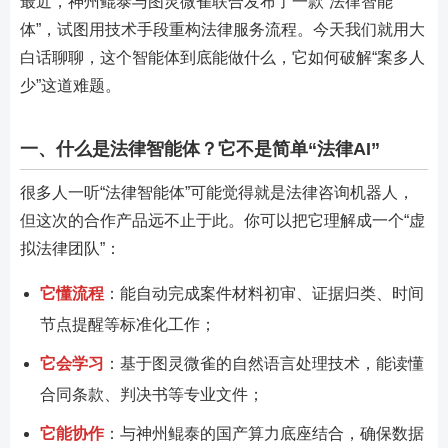
最近，神州鲲泰与图灵微雀联合发布了一款“法律智能
体”，试图用技术手段重构法律服务流程。今天我们就用大
白话聊聊，这个智能体到底能做什么，它如何破解“案多人
少”这道难题。
一、什么是法律智能体？它不是简单“法律AI”
很多人一听“法律智能体”可能觉得就是法律咨询机器人，
但这次的合作产品远不止于此。你可以把它理解成一个“虚
拟法律团队”：
它懂流程
：能自动完成案件材料初审、证据归类、时间
节点提醒等标准化工作；
它会学习
：基于图灵微雀的自然语言处理技术，能读懂
合同条款、判决书等专业文件；
它能协作
：与神州鲲泰的国产算力底座结合，确保数据