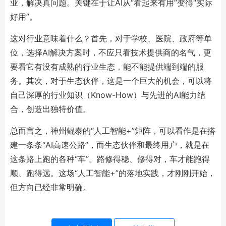
业，解决真问题。关键在于让AI从“看起来有用”变得“实际
好用”。
这对行业意味着什么？首先，对于学校、医院、政府等单
位，选择AI解决方案时，不应只看技术提供商的名气，更
要看它有没有成熟的行业生态，能不能提供端到端的服
务。其次，对于生态伙伴，这是一个巨大的机会，可以将
自己深厚的行业知识（Know-How）与先进的AI能力结
合，创造出独特价值。
总而言之，神州鲲泰的“人工智能+”矩阵，可以看作是在搭
建一条条“AI高速公路”，而生态伙伴和最终用户，就是在
这条路上跑的各种“车”。路修得稳、修得对，车才能跑得
顺、跑得远。这场“人工智能+”的落地实践，才刚刚开始，
但方向已经非常明确。