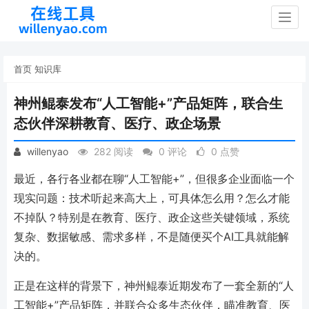
Togg
navig
首页
知识库
神州鲲泰发布“人工智能+”产品矩阵，联合生
态伙伴深耕教育、医疗、政企场景
willenyao
282 阅读
0 评论
0 点赞
最近，各行各业都在聊“人工智能+”，但很多企业面临一个
现实问题：技术听起来高大上，可具体怎么用？怎么才能
不掉队？特别是在教育、医疗、政企这些关键领域，系统
复杂、数据敏感、需求多样，不是随便买个AI工具就能解
决的。
正是在这样的背景下，神州鲲泰近期发布了一套全新的“人
工智能+”产品矩阵，并联合众多生态伙伴，瞄准教育、医