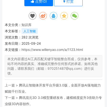
点赞(
0
)
打赏
本文分类：
知识库
本文标签：
人工智能
浏览次数：
282
次浏览
发布日期：2025-09-24
本文链接：
https://www.willenyao.com/a/1123.html
本文内容通过AI工具匹配关键字智能整合而成，仅供参考，本
站不对内容的真实、准确或完整作任何形式的承诺。如有其他
问题，请联系我们（邮箱：970251487@qq.com）进行反
馈。
上一篇 >
腾讯云智能体开发平台升级3.0版，全面开放AI落地能力
赋能千行百业。
下一篇 >
腾讯混元3D 3.0模型重磅发布，建模精度提升3倍助力专
业级3D内容创作。