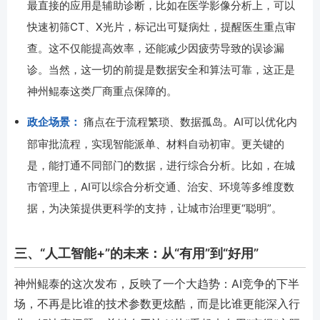
最直接的应用是辅助诊断，比如在医学影像分析上，可以
快速初筛CT、X光片，标记出可疑病灶，提醒医生重点审
查。这不仅能提高效率，还能减少因疲劳导致的误诊漏
诊。当然，这一切的前提是数据安全和算法可靠，这正是
神州鲲泰这类厂商重点保障的。
政企场景：
痛点在于流程繁琐、数据孤岛。AI可以优化内
部审批流程，实现智能派单、材料自动初审。更关键的
是，能打通不同部门的数据，进行综合分析。比如，在城
市管理上，AI可以综合分析交通、治安、环境等多维度数
据，为决策提供更科学的支持，让城市治理更“聪明”。
三、“人工智能+”的未来：从“有用”到“好用”
神州鲲泰的这次发布，反映了一个大趋势：AI竞争的下半
场，不再是比谁的技术参数更炫酷，而是比谁更能深入行