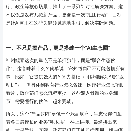
疗、政企等核心场景，推出了一系列针对性解决方案。这
不仅仅是发布几款新产品，更像是一次“组团行动”，目标
是让AI真正在这些关键领域落地生根，解决实际问题。
一、不只是卖产品，更是搭建一个“AI生态圈”
神州鲲泰这次的重点不是单打独斗，而是“联合生态伙
伴”。这意味着什么？简单说，它知道自己不可能包揽所有
事。比如，它提供强大的AI算力基础（可以理解为AI的“发
动机”），但具体到教育行业怎么备课，医疗行业怎么辅助
看片，政企部门怎么流程审批，这些深入骨髓的业务细
节，需要懂行的伙伴一起来完成。
所以，这个“产品矩阵”更像一个乐高底座，生态伙伴们拿
着各自最擅长的业务“积木块”，往上拼接。最终拼出来
的，才是学校、医院、政府部门真正能即插即用、解决痛