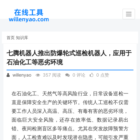
Togg
navig
首页
知识库
七腾机器人推出防爆轮式巡检机器人，应用于
石油化工等恶劣环境
willenyao
357 阅读
0 评论
0 点赞
在石油化工、天然气等高风险行业，日常设备巡检一
直是保障安全生产的关键环节。传统人工巡检不仅需
要工作人员深入高温、高压、有毒有害的恶劣环境，
面临巨大安全风险，还存在效率低、数据记录易出
错、夜间检测盲区多等痛点。尤其在突发故障预警方
面，人工检查难以及时发现潜在隐患，可能引发严重