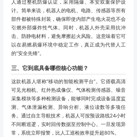
人通过整机防爆认证，采用隔爆、本安双重保护设
计。简单来说，机器人的电机、电路、传感器等所有
部件都被特殊封装，确保即使内部产生电火花也不会
引燃外部爆炸性气体。同时，机器人外壳采用抗冲
击、防静电材料，避免摩擦起火风险。这意味着它可
以在易燃易爆环境中稳定工作，真正成为代替人工
的“安全先锋”。
三、它到底具备哪些核心功能？
这款机器人堪称“移动的智能检测平台”。它搭载高清
可见光相机、红外热成像仪、气体检测传感器、噪音
采集模块等多种检测设备，能够同时完成设备温度监
测、气体泄漏检测、异响分析、液位读数等多项任
务。通过自主导航技术，机器人可按预设路线24小时
不间断巡逻，实时回传数据至控制中心。一旦发现异
常，系统立即报警，比人工巡检效率提升超80%。