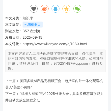
本文分类：
知识库
本文标签：
七腾机器人
浏览次数：
357
次浏览
发布日期：2025-09-15
本文链接：
https://www.willenyao.com/a/1083.html
本文内容通过AI工具匹配关键字智能整合而成，仅供参考，本
站不对内容的真实、准确或完整作任何形式的承诺。如有其他
问题，请联系我们（邮箱：970251487@qq.com）进行反
馈。
上一篇 >
美团多款AI产品亮相服贸会，包括室内外一体化配送机
器人“美团小黄蜂”
下一篇 >
“机器人厨师”亮相2025外滩大会，具备多模态识别能力
并自动完成全流程烹饪