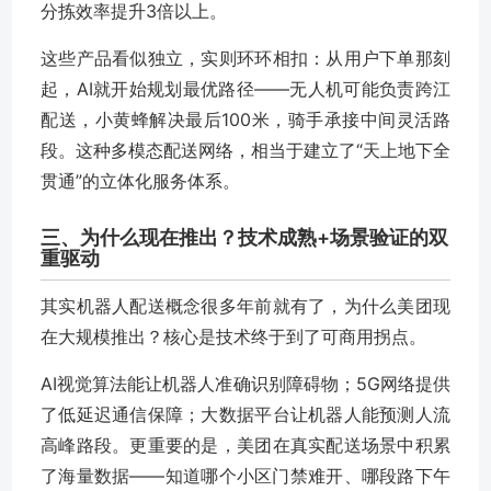
分拣效率提升3倍以上。
这些产品看似独立，实则环环相扣：从用户下单那刻
起，AI就开始规划最优路径——无人机可能负责跨江
配送，小黄蜂解决最后100米，骑手承接中间灵活路
段。这种多模态配送网络，相当于建立了“天上地下全
贯通”的立体化服务体系。
三、为什么现在推出？技术成熟+场景验证的双
重驱动
其实机器人配送概念很多年前就有了，为什么美团现
在大规模推出？核心是技术终于到了可商用拐点。
AI视觉算法能让机器人准确识别障碍物；5G网络提供
了低延迟通信保障；大数据平台让机器人能预测人流
高峰路段。更重要的是，美团在真实配送场景中积累
了海量数据——知道哪个小区门禁难开、哪段路下午