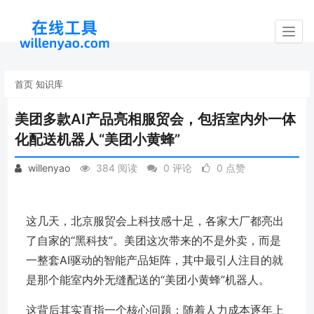
Togg
navig
首页
知识库
美团多款AI产品亮相服贸会，包括室内外一体
化配送机器人“美团小黄蜂”
willenyao
384 阅读
0 评论
0 点赞
这几天，北京服贸会上科技感十足，各家大厂都亮出
了自家的“黑科技”。美团这次带来的不是外卖，而是
一整套AI驱动的智能产品矩阵，其中最引人注目的就
是那个能室内外无缝配送的“美团小黄蜂”机器人。
这背后其实直指一个核心问题：随着人力成本逐年上