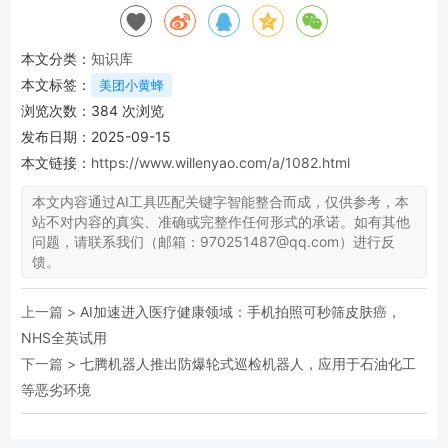
本文分类：
知识库
本文标签：
美团小黄蜂
浏览次数：
384
次浏览
发布日期：2025-09-15
本文链接：
https://www.willenyao.com/a/1082.html
本文内容通过AI工具匹配关键字智能整合而成，仅供参考，本
站不对内容的真实、准确或完整作任何形式的承诺。如有其他
问题，请联系我们（邮箱：970251487@qq.com）进行反
馈。
上一篇 >
AI加速进入医疗健康领域：手机拍照可秒筛皮肤癌，
NHS全英试用
下一篇 >
七腾机器人推出防爆轮式巡检机器人，应用于石油化工
等恶劣环境