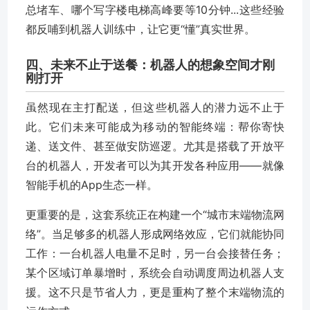
总堵车、哪个写字楼电梯高峰要等10分钟...这些经验
都反哺到机器人训练中，让它更“懂”真实世界。
四、未来不止于送餐：机器人的想象空间才刚
刚打开
虽然现在主打配送，但这些机器人的潜力远不止于
此。它们未来可能成为移动的智能终端：帮你寄快
递、送文件、甚至做安防巡逻。尤其是搭载了开放平
台的机器人，开发者可以为其开发各种应用——就像
智能手机的App生态一样。
更重要的是，这套系统正在构建一个“城市末端物流网
络”。当足够多的机器人形成网络效应，它们就能协同
工作：一台机器人电量不足时，另一台会接替任务；
某个区域订单暴增时，系统会自动调度周边机器人支
援。这不只是节省人力，更是重构了整个末端物流的