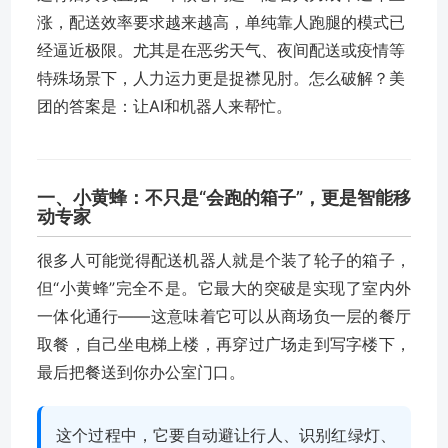
涨，配送效率要求越来越高，单纯靠人跑腿的模式已
经逼近极限。尤其是在恶劣天气、夜间配送或疫情等
特殊场景下，人力运力更是捉襟见肘。怎么破解？美
团的答案是：让AI和机器人来帮忙。
一、小黄蜂：不只是“会跑的箱子”，更是智能移
动专家
很多人可能觉得配送机器人就是个装了轮子的箱子，
但“小黄蜂”完全不是。它最大的突破是实现了室内外
一体化通行——这意味着它可以从商场负一层的餐厅
取餐，自己坐电梯上楼，再穿过广场走到写字楼下，
最后把餐送到你办公室门口。
这个过程中，它要自动避让行人、识别红绿灯、