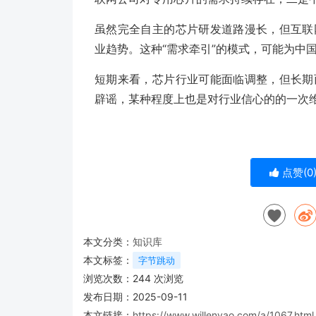
虽然完全自主的芯片研发道路漫长，但互联
业趋势。这种“需求牵引”的模式，可能为中
短期来看，芯片行业可能面临调整，但长期
辟谣，某种程度上也是对行业信心的的一次
点赞(
0
本文分类：
知识库
本文标签：
字节跳动
浏览次数：
244
次浏览
发布日期：2025-09-11
本文链接：
https://www.willenyao.com/a/1067.html