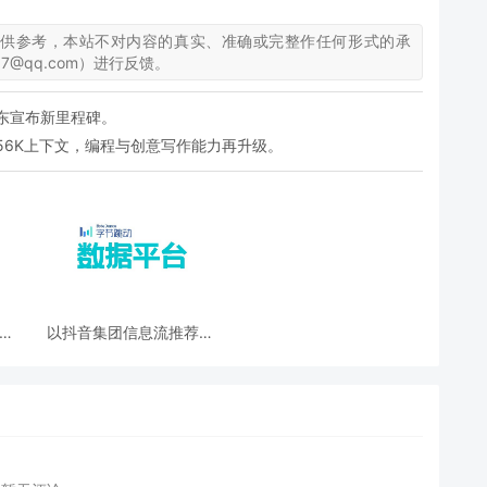
仅供参考，本站不对内容的真实、准确或完整作任何形式的承
7@qq.com）进行反馈。
承东宣布新里程碑。
支持256K上下文，编程与创意写作能力再升级。
 适
以抖音集团信息流推荐场
及
景为例｜如何做复杂的AB
实验设计？