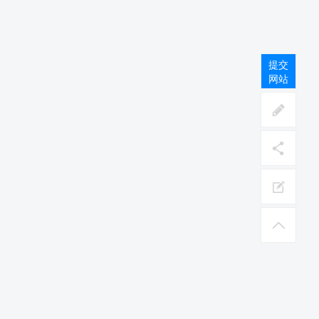
提交
网站