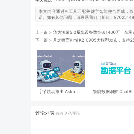
本文内容通过AI工具匹配关键字智能整合而成，
诺。如有其他问题，请联系我们（邮箱：97025148
上一篇 >
华为鸿蒙5.0系统设备数突破1400万，余
下一篇 >
月之暗面Kimi K2-0905大模型发布，
字节跳动推出 Astra：用
智能数据洞察 ChatBI
于自主机器人导航的双模
配 DeepSeek-R1 
型架构
DeepSeek-V3
评论列表
共有
0
条评论