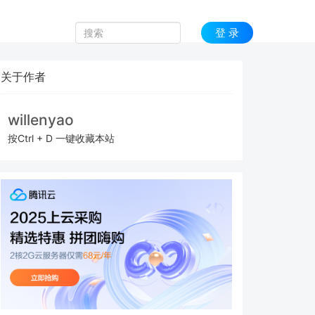
登 录
关于作者
willenyao
按Ctrl + D 一键收藏本站