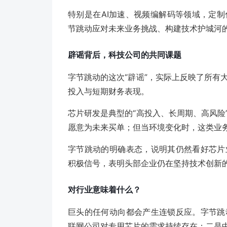
特别是在AI加速、视频编解码等领域，定
节跳动应对未来业务挑战、构建技术护城河
辟谣背后，科技公司的共同课题
字节跳动的这次“辟谣”，实际上反映了所有
投入与短期财务表现。
芯片研发是典型的“高投入、长周期、高风险
愿意为未来买单；但当环境变化时，这类业
字节跳动的明确表态，说明其仍然看好芯片
积极信号，表明头部企业仍在坚持技术创新
对行业意味着什么？
巨头的任何动向都会产生连锁反应。字节跳
联网公司对专用芯片的需求持续存在；二是