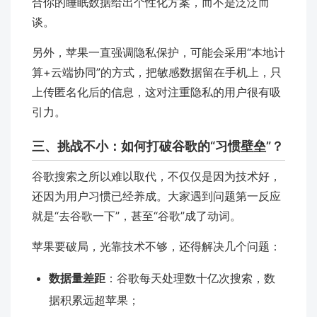
合你的睡眠数据给出个性化方案，而不是泛泛而
谈。
另外，苹果一直强调隐私保护，可能会采用“本地计
算+云端协同”的方式，把敏感数据留在手机上，只
上传匿名化后的信息，这对注重隐私的用户很有吸
引力。
三、挑战不小：如何打破谷歌的“习惯壁垒”？
谷歌搜索之所以难以取代，不仅仅是因为技术好，
还因为用户习惯已经养成。大家遇到问题第一反应
就是“去谷歌一下”，甚至“谷歌”成了动词。
苹果要破局，光靠技术不够，还得解决几个问题：
数据量差距
：谷歌每天处理数十亿次搜索，数
据积累远超苹果；