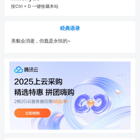
按Ctrl + D 一键收藏本站
经典语录
美貌会消逝，但蠢是永恒的~