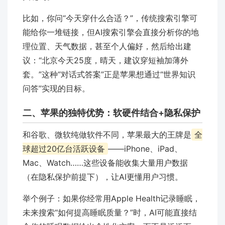
比如，你问“今天穿什么合适？”，传统搜索引擎可
能给你一堆链接，但AI搜索引擎会直接分析你的地
理位置、天气数据，甚至个人偏好，然后给出建
议：“北京今天25度，晴天，建议穿短袖加薄外
套。”这种“对话式答案”正是苹果想通过“世界知识
问答”实现的目标。
二、苹果的独特优势：软硬件结合+隐私保护
和谷歌、微软纯做软件不同，苹果最大的王牌是
全
球超过20亿台活跃设备
——iPhone、iPad、
Mac、Watch……这些设备能收集大量用户数据
（在隐私保护前提下），让AI更懂用户习惯。
举个例子：如果你经常用Apple Health记录睡眠，
未来搜索“如何提高睡眠质量？”时，AI可能直接结