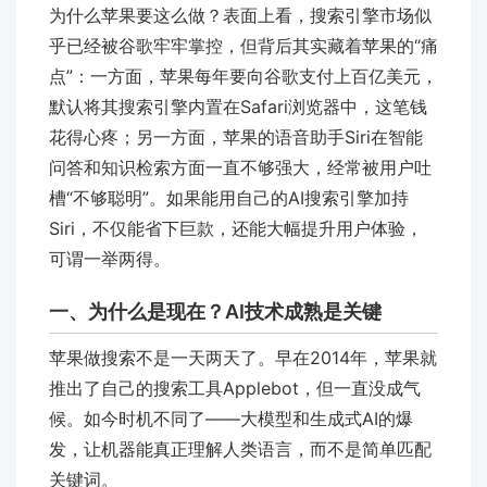
为什么苹果要这么做？表面上看，搜索引擎市场似
乎已经被谷歌牢牢掌控，但背后其实藏着苹果的“痛
点”：一方面，苹果每年要向谷歌支付上百亿美元，
默认将其搜索引擎内置在Safari浏览器中，这笔钱
花得心疼；另一方面，苹果的语音助手Siri在智能
问答和知识检索方面一直不够强大，经常被用户吐
槽“不够聪明”。如果能用自己的AI搜索引擎加持
Siri，不仅能省下巨款，还能大幅提升用户体验，
可谓一举两得。
一、为什么是现在？AI技术成熟是关键
苹果做搜索不是一天两天了。早在2014年，苹果就
推出了自己的搜索工具Applebot，但一直没成气
候。如今时机不同了——大模型和生成式AI的爆
发，让机器能真正理解人类语言，而不是简单匹配
关键词。