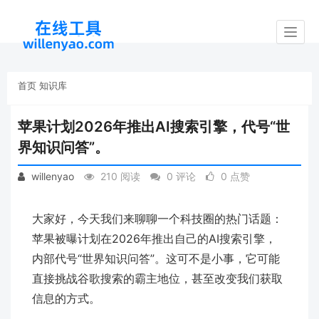
Toggl
naviga
首页
知识库
苹果计划2026年推出AI搜索引擎，代号“世
界知识问答”。
willenyao
210 阅读
0 评论
0 点赞
大家好，今天我们来聊聊一个科技圈的热门话题：
苹果被曝计划在2026年推出自己的AI搜索引擎，
内部代号“世界知识问答”。这可不是小事，它可能
直接挑战谷歌搜索的霸主地位，甚至改变我们获取
信息的方式。