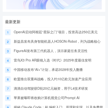
最新更新
OpenAI启动阿根廷“星际之门”项目，投资高达250亿美元
1
新益昌发布具身智能机器人HOSON-Robot，列为战略核心
2
FigureAI发布第三代机器人，演示家庭任务灵活性
3
雷鸟X3 Pro AR眼镜入选《时代》2025年度最佳发明
4
中国移动发布“AI+”计划，承诺2028年投入翻番
5
欧盟推出双重AI战略，投入约10亿欧元加速产业应用
6
滴滴自动驾驶获D轮20亿元融资，用于L4技术研发
7
苹果被曝即将收购计算机视觉公司Prompt AI
8
揭秘 Claude Code：AI 编程入门、原理和实现，以及免费替
9