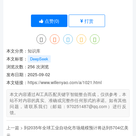
点赞(
0
)
打赏
本文分类：
知识库
本文标签：
DeepSeek
浏览次数：
256
次浏览
发布日期：2025-09-02
本文链接：
https://www.willenyao.com/a/1021.html
本文内容通过AI工具匹配关键字智能整合而成，仅供参考，本
站不对内容的真实、准确或完整作任何形式的承诺。如有其他
问题，请联系我们（邮箱：970251487@qq.com）进行反
馈。
上一篇 >
到2035年全球工业自动化市场规模预计将达到5704亿美
元