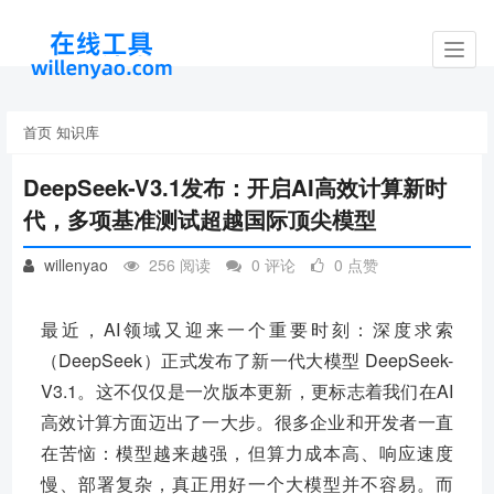
Toggl
navig
首页
知识库
DeepSeek-V3.1发布：开启AI高效计算新时
代，多项基准测试超越国际顶尖模型
willenyao
256 阅读
0 评论
0 点赞
最近，AI领域又迎来一个重要时刻：深度求索
（DeepSeek）正式发布了新一代大模型 DeepSeek-
V3.1。这不仅仅是一次版本更新，更标志着我们在AI
高效计算方面迈出了一大步。很多企业和开发者一直
在苦恼：模型越来越强，但算力成本高、响应速度
慢、部署复杂，真正用好一个大模型并不容易。而