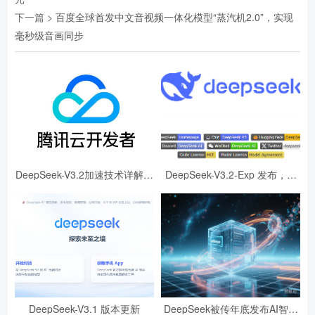
下一篇 >
百度全球首发中文音视频一体化模型“蒸汽机2.0”，实现
毫秒级音画同步
DeepSeek-V3.2加速技术详解，
DeepSeek-V3.2-Exp 发布，训
效果惊人的秘密？
练推理提效，API 同步降价
DeepSeek-V3.1 版本更新
DeepSeek被传年底发布AI智能