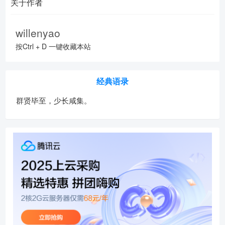
关于作者
willenyao
按Ctrl + D 一键收藏本站
经典语录
群贤毕至，少长咸集。