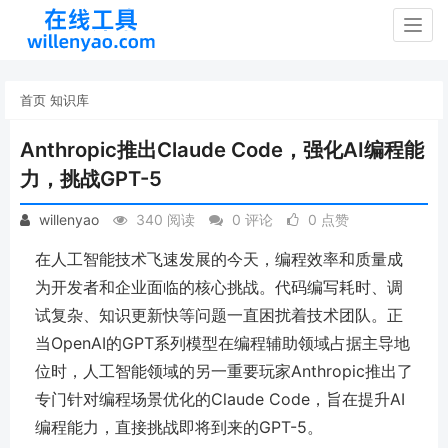
Togg
navig
首页
知识库
Anthropic推出Claude Code，强化AI编程能
力，挑战GPT-5
willenyao
340 阅读
0 评论
0 点赞
在人工智能技术飞速发展的今天，编程效率和质量成
为开发者和企业面临的核心挑战。代码编写耗时、调
试复杂、知识更新快等问题一直困扰着技术团队。正
当OpenAI的GPT系列模型在编程辅助领域占据主导地
位时，人工智能领域的另一重要玩家Anthropic推出了
专门针对编程场景优化的Claude Code，旨在提升AI
编程能力，直接挑战即将到来的GPT-5。