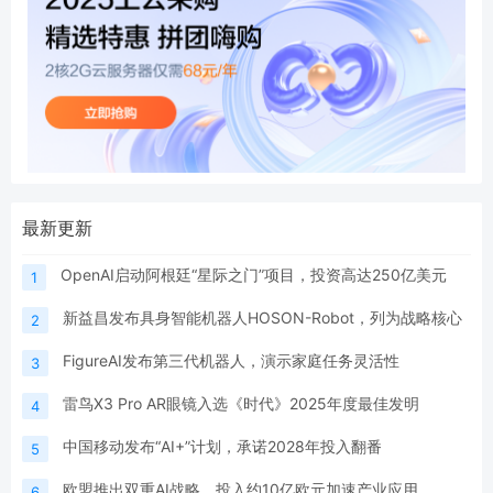
最新更新
OpenAI启动阿根廷“星际之门”项目，投资高达250亿美元
1
新益昌发布具身智能机器人HOSON-Robot，列为战略核心
2
FigureAI发布第三代机器人，演示家庭任务灵活性
3
雷鸟X3 Pro AR眼镜入选《时代》2025年度最佳发明
4
中国移动发布“AI+”计划，承诺2028年投入翻番
5
欧盟推出双重AI战略，投入约10亿欧元加速产业应用
6