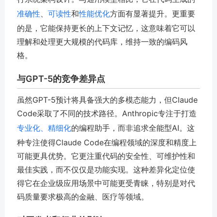
准确性
、
可读性
和
性能优化
方面有显著提升。更重要
的是，它能保持更长的上下文记忆，这意味着它可以
理解和处理更大规模的代码库，维持一致的编码风
格。
与GPT-5的竞争差异点
虽然GPT-5预计将具备强大的多模态能力，但Claude
Code采取了不同的技术路径。Anthropic专注于打造
专业化、精细化
的编程助手，而非追求全能型AI。这
种专注使得Claude Code在编程领域的深度和精度上
可能更具优势。它更注重代码的安全性、可维护性和
最佳实践，而不仅仅是功能实现。这种差异化定位使
得它在企业级应用场景中可能更受青睐，特别是对代
码质量要求极高的金融、医疗等领域。