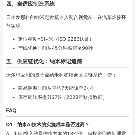
四、自适应制造系统
日本发那科的纳米定位机器人配合视觉AI，在汽车焊接环
节实现：
定位精度±3纳米（ISO 9283认证）
产线切换时间从45分钟缩短至90秒
五、供应链优化：纳米标记追踪
沃尔玛应用的量子点纳米标签结合区块链系统，使：
商品溯源时间从平均7天缩短至2小时
库存周转率提升27%（2023年财报数据）
FAQ
Q1：纳米AI技术的实施成本是否过高？
A：初期投入约是传统方案的1.8-2倍，但投资回收期通常