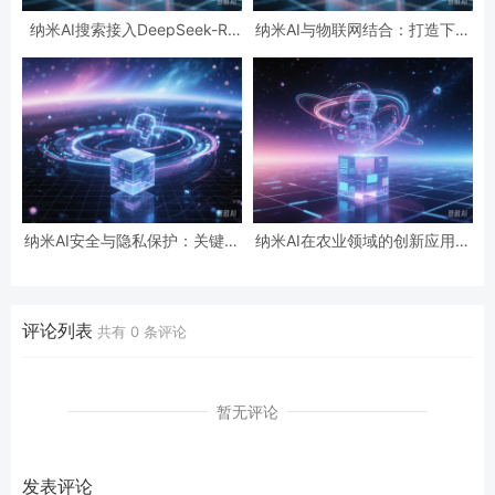
纳米AI搜索接入DeepSeek-R1
纳米AI与物联网结合：打造下一
模型，提供多模态搜索体验
代智能城市的基础
纳米AI安全与隐私保护：关键技
纳米AI在农业领域的创新应用与
术及应对策略
增产解决方案
评论列表
共有
0
条评论
暂无评论
发表评论