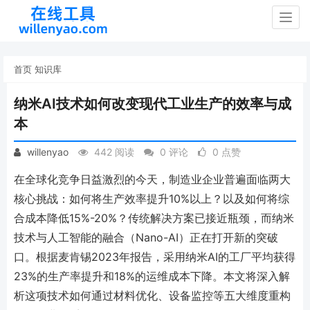
Togg
navig
首页
知识库
纳米AI技术如何改变现代工业生产的效率与成
本
willenyao
442 阅读
0 评论
0 点赞
在全球化竞争日益激烈的今天，制造业企业普遍面临两大
核心挑战：如何将生产效率提升10%以上？以及如何将综
合成本降低15%-20%？传统解决方案已接近瓶颈，而纳米
技术与人工智能的融合（Nano-AI）正在打开新的突破
口。根据麦肯锡2023年报告，采用纳米AI的工厂平均获得
23%的生产率提升和18%的运维成本下降。本文将深入解
析这项技术如何通过材料优化、设备监控等五大维度重构