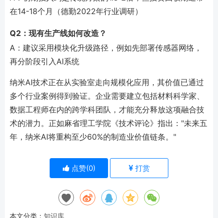
在14-18个月（德勤2022年行业调研）
Q2：现有生产线如何改造？
A：建议采用模块化升级路径，例如先部署传感器网络，
再分阶段引入AI系统
纳米AI技术正在从实验室走向规模化应用，其价值已通过
多个行业案例得到验证。企业需要建立包括材料科学家、
数据工程师在内的跨学科团队，才能充分释放这项融合技
术的潜力。正如麻省理工学院《技术评论》指出："未来五
年，纳米AI将重构至少60%的制造业价值链条。"
点赞(
0
)
打赏
本文分类：
知识库