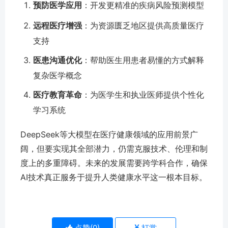
预防医学应用
：开发更精准的疾病风险预测模型
远程医疗增强
：为资源匮乏地区提供高质量医疗
支持
医患沟通优化
：帮助医生用患者易懂的方式解释
复杂医学概念
医疗教育革命
：为医学生和执业医师提供个性化
学习系统
DeepSeek等大模型在医疗健康领域的应用前景广
阔，但要实现其全部潜力，仍需克服技术、伦理和制
度上的多重障碍。未来的发展需要跨学科合作，确保
AI技术真正服务于提升人类健康水平这一根本目标。
点赞(
0
)
打赏