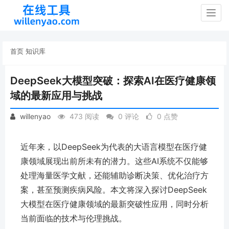
Togg
navig
首页
知识库
DeepSeek大模型突破：探索AI在医疗健康领
域的最新应用与挑战
willenyao
473 阅读
0 评论
0 点赞
近年来，以DeepSeek为代表的大语言模型在医疗健
康领域展现出前所未有的潜力。这些AI系统不仅能够
处理海量医学文献，还能辅助诊断决策、优化治疗方
案，甚至预测疾病风险。本文将深入探讨DeepSeek
大模型在医疗健康领域的最新突破性应用，同时分析
当前面临的技术与伦理挑战。