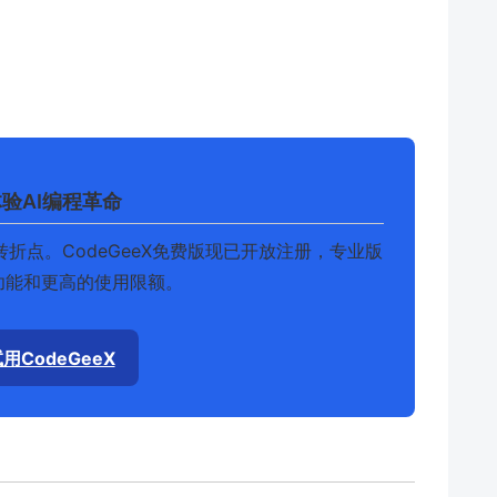
验AI编程革命
转折点。CodeGeeX免费版现已开放注册，专业版
功能和更高的使用限额。
用CodeGeeX