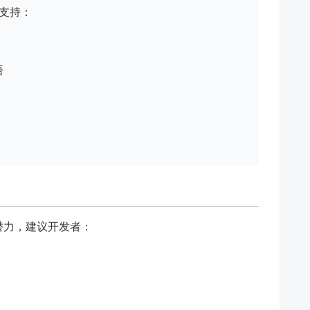
，支持：
语
其潜力，建议开发者：