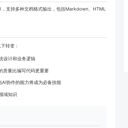
，支持多种文档格式输出，包括Markdown、HTML
以下转变：
统设计和业务逻辑
码的质量比编写代码更重要
与AI协作的能力将成为必备技能
领域知识