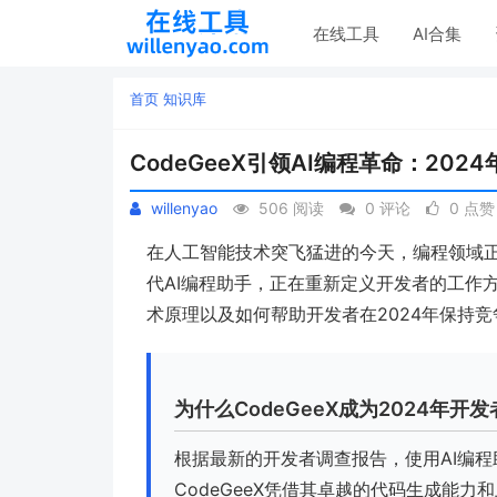
在线工具
AI合集
首页
知识库
CodeGeeX引领AI编程革命：20
willenyao
506 阅读
0 评论
0 点赞
在人工智能技术突飞猛进的今天，编程领域
代AI编程助手，正在重新定义开发者的工作
术原理以及如何帮助开发者在2024年保持竞
为什么CodeGeeX成为2024年开
根据最新的开发者调查报告，使用AI编程
CodeGeeX凭借其卓越的代码生成能