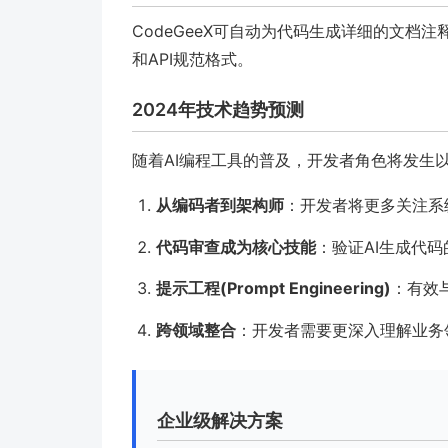
CodeGeeX可自动为代码生成详细的文档注释
和API规范格式。
2024年技术趋势预测
随着AI编程工具的普及，开发者角色将发生
从编码者到架构师
：开发者将更多关注系
代码审查成为核心技能
：验证AI生成代
提示工程(Prompt Engineering)
：有效
跨领域整合
：开发者需要更深入理解业务
企业级解决方案