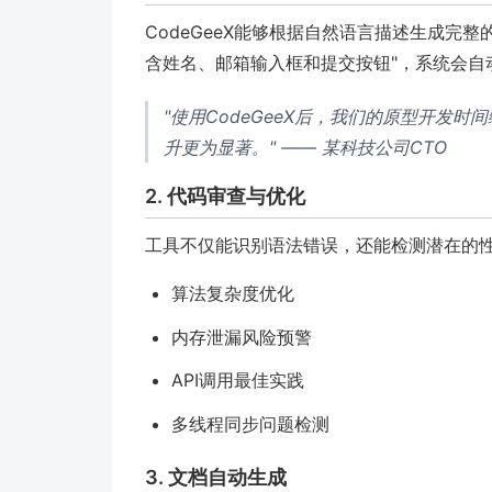
CodeGeeX能够根据自然语言描述生成完整
含姓名、邮箱输入框和提交按钮"，系统会自动
"使用CodeGeeX后，我们的原型开发
升更为显著。" —— 某科技公司CTO
2. 代码审查与优化
工具不仅能识别语法错误，还能检测潜在的
算法复杂度优化
内存泄漏风险预警
API调用最佳实践
多线程同步问题检测
3. 文档自动生成