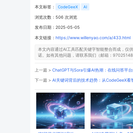
本文标签：
CodeGeeX
AI
浏览次数：
506
次浏览
发布日期：2025-05-05
本文链接：
https://www.willenyao.com/a/433.html
本文内容通过AI工具匹配关键字智能整合而成，仅
诺。如有其他问题，请联系我们（邮箱：97025148
上一篇 >
ChatGPT与Sora引爆AI热潮：在线问答
下一篇 >
AI关键词背后的技术趋势：从CodeGeeX