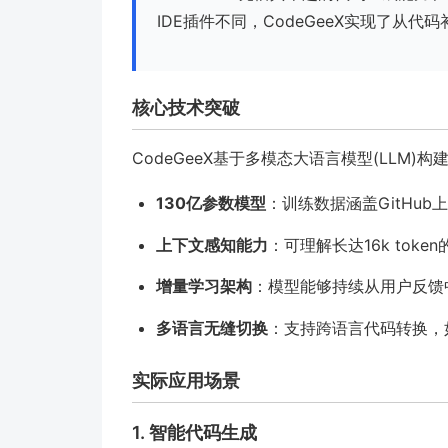
IDE插件不同，CodeGeeX实现了从
核心技术突破
CodeGeeX基于多模态大语言模型(LLM)
130亿参数模型
：训练数据涵盖GitHub
上下文感知能力
：可理解长达16k tok
增量学习架构
：模型能够持续从用户反馈
多语言无缝切换
：支持跨语言代码转换，如P
实际应用场景
1. 智能代码生成