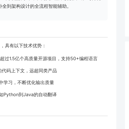
代码补全到架构设计的全流程智能辅助。
构建，具有以下技术优势：
上超过1.5亿个高质量开源项目，支持50+编程语言
en的代码上下文，远超同类产品
中学习，不断优化输出质量
ython到Java的自动翻译