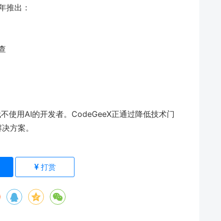
4年推出：
查
不使用AI的开发者。CodeGeeX正通过降低技术门
解决方案。
)
打赏