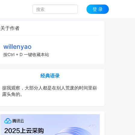
登 录
关于作者
willenyao
按Ctrl + D 一键收藏本站
经典语录
据我观察，大部分人都是在别人荒废的时间里崭
露头角的。