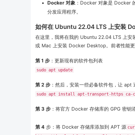
Docker 对象
：Docker 对象是 Do
分发应用程序。
如何在 Ubuntu 22.04 LTS 上安装 Do
在这里，我将在我的 Ubuntu 22.04 LTS 
或 Mac 上安装 Docker Desktop。前
第 1 步
：更新现有的软件包列表
sudo apt update
第 2 步
：然后，安装一些必备软件包，让 apt 通
sudo apt install apt-transport-https ca-
第 3 步
：将官方 Docker 存储库的 GPG 密
第 4
步：将 Docker 存储库添加到 APT 源
cur