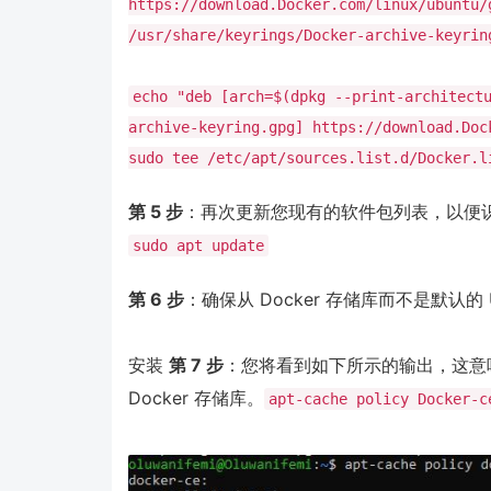
https://download.Docker.com/linux/ubuntu/
/usr/share/keyrings/Docker-archive-keyrin
echo "deb [arch=$(dpkg --print-architect
archive-keyring.gpg] https://download.Doc
sudo tee /etc/apt/sources.list.d/Docker.l
第 5 步
：再次更新您现有的软件包列表，以便
sudo apt update
第 6 步
：确保从 Docker 存储库而不是默认的 U
安装
第 7 步
：您将看到如下所示的输出，这意味着 
Docker 存储库。
apt-cache policy Docker-c