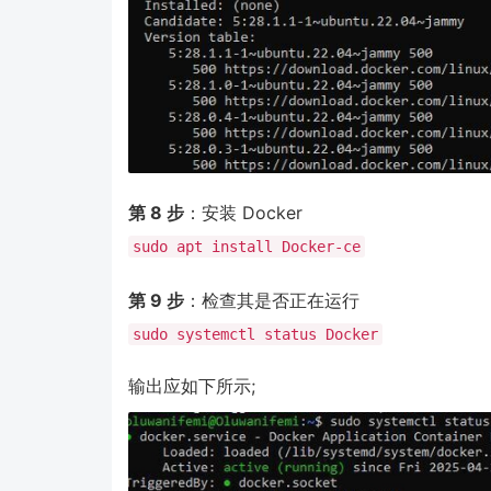
第 8 步
：安装 Docker
sudo apt install Docker-ce
第 9 步
：检查其是否正在运行
sudo systemctl status Docker
输出应如下所示;