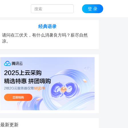
登 录
经典语录
请问在三伏天，有什么消暑良方吗？薪尽自然
凉。
最新更新