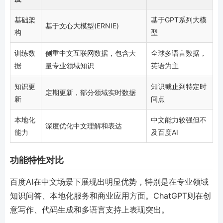
基础架
基于GPT系列大模
基于文心大模型(ERNIE)
构
型
训练数
侧重中文互联网数据，包含大
全球多语言数据，
据
量专业领域知识
英语为主
知识更
知识截止到特定时
定期更新，部分领域实时数据
新
间点
本地化
中文能力较强但不
深度优化中文理解和表达
能力
及百度AI
功能特性对比
百度AI在中文场景下展现出明显优势，特别是在专业领域
知识问答、本地化服务和商业应用方面。ChatGPT则在创
意写作、代码生成和多语言支持上表现突出。