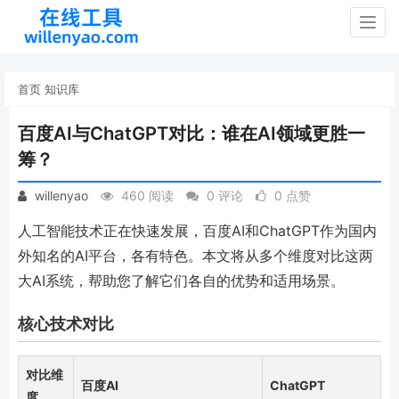
Togg
navig
首页
知识库
百度AI与ChatGPT对比：谁在AI领域更胜一
筹？
willenyao
460 阅读
0 评论
0 点赞
人工智能技术正在快速发展，百度AI和ChatGPT作为国内
外知名的AI平台，各有特色。本文将从多个维度对比这两
大AI系统，帮助您了解它们各自的优势和适用场景。
核心技术对比
对比维
百度AI
ChatGPT
度