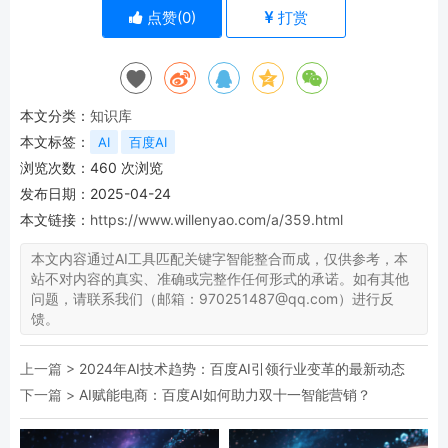
点赞(
0
)
打赏
本文分类：
知识库
本文标签：
AI
百度AI
浏览次数：
460
次浏览
发布日期：2025-04-24
本文链接：
https://www.willenyao.com/a/359.html
本文内容通过AI工具匹配关键字智能整合而成，仅供参考，本
站不对内容的真实、准确或完整作任何形式的承诺。如有其他
问题，请联系我们（邮箱：970251487@qq.com）进行反
馈。
上一篇 >
2024年AI技术趋势：百度AI引领行业变革的最新动态
下一篇 >
AI赋能电商：百度AI如何助力双十一智能营销？