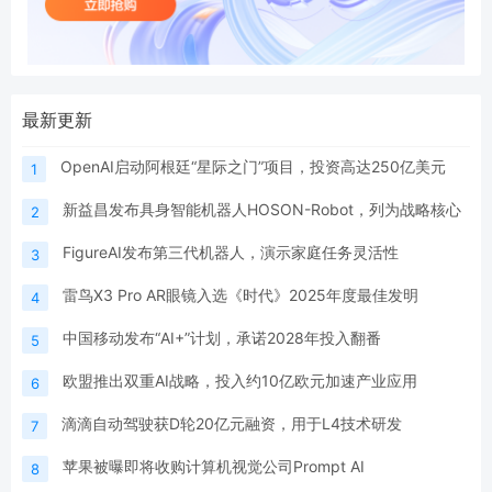
最新更新
OpenAI启动阿根廷“星际之门”项目，投资高达250亿美元
1
新益昌发布具身智能机器人HOSON-Robot，列为战略核心
2
FigureAI发布第三代机器人，演示家庭任务灵活性
3
雷鸟X3 Pro AR眼镜入选《时代》2025年度最佳发明
4
中国移动发布“AI+”计划，承诺2028年投入翻番
5
欧盟推出双重AI战略，投入约10亿欧元加速产业应用
6
滴滴自动驾驶获D轮20亿元融资，用于L4技术研发
7
苹果被曝即将收购计算机视觉公司Prompt AI
8