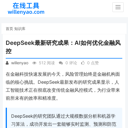
Togg
navig
首页
知识库
DeepSeek最新研究成果：AI如何优化金融风
控
willenyao
512 阅读
0 评论
0 点赞
在金融科技快速发展的今天，风险管理始终是金融机构面
临的核心挑战。DeepSeek最新发布的研究成果显示，人
工智能技术正在彻底改变传统金融风控模式，为行业带来
前所未有的效率和精准度。
DeepSeek的研究团队通过大规模数据分析和机器学
习算法，成功开发出一套能够实时监测、预测和防范