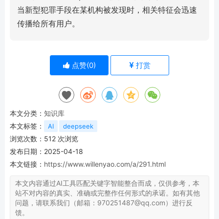
当新型犯罪手段在某机构被发现时，相关特征会迅速
传播给所有用户。
点赞(
0
)
打赏
本文分类：
知识库
本文标签：
AI
deepseek
浏览次数：
512
次浏览
发布日期：2025-04-18
本文链接：
https://www.willenyao.com/a/291.html
本文内容通过AI工具匹配关键字智能整合而成，仅供参考，本
站不对内容的真实、准确或完整作任何形式的承诺。如有其他
问题，请联系我们（邮箱：970251487@qq.com）进行反
馈。