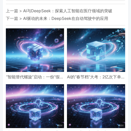
上一篇 >
AI与DeepSeek：探索人工智能在医疗领域的突破
下一篇 >
AI驱动的未来：DeepSeek在自动驾驶中的应用
“智能替代螺旋”启动：一份“假设
AI的“春节档”大考：2亿次下单与
性”报告预言的全球智力危机与
19亿次互动，国民级应用背后的
经济通缩
数据红利与隐忧