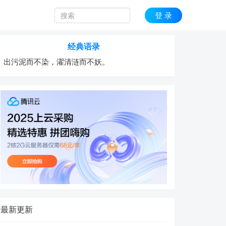
登 录
经典语录
出污泥而不染，濯清涟而不妖。
最新更新