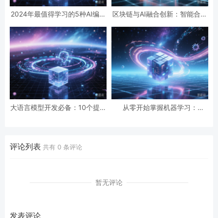
2024年最值得学习的5种AI编程
区块链与AI融合创新：智能合约
语言：特性对比与就业前景
开发最新实践案例剖析
大语言模型开发必备：10个提升
从零开始掌握机器学习：
GPT应用效率的编程技巧
Python代码示例与常见误区避
坑指南
评论列表
共有
0
条评论
暂无评论
发表评论