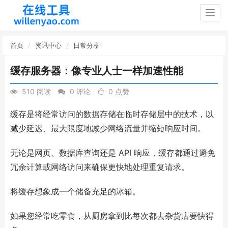
Togg
navig
首页
资讯中心
日常分享
缓存服务器：像专业人士一样加速性能
510 阅读
0 评论
0 点赞
缓存是将经常访问的数据存储在临时存储层中的技术，以
减少延迟、最大限度地减少网络流量并缩短响应时间。
无论是网页、数据库查询还是 API 响应，缓存都通过避免
冗余计算或网络访问来确保更快地处理重复请求。
将缓存想象成一个储备充足的冰箱。
如果您经常吃零食，从厨房拿到比每次都去杂货店要快得