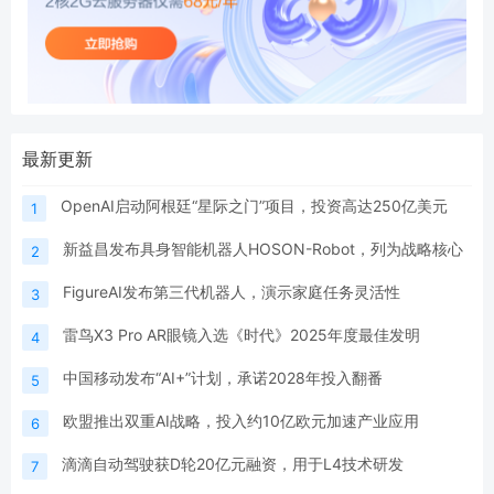
最新更新
OpenAI启动阿根廷“星际之门”项目，投资高达250亿美元
1
新益昌发布具身智能机器人HOSON-Robot，列为战略核心
2
FigureAI发布第三代机器人，演示家庭任务灵活性
3
雷鸟X3 Pro AR眼镜入选《时代》2025年度最佳发明
4
中国移动发布“AI+”计划，承诺2028年投入翻番
5
欧盟推出双重AI战略，投入约10亿欧元加速产业应用
6
滴滴自动驾驶获D轮20亿元融资，用于L4技术研发
7