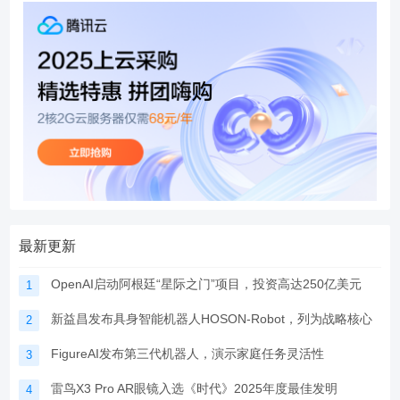
最新更新
OpenAI启动阿根廷“星际之门”项目，投资高达250亿美元
1
新益昌发布具身智能机器人HOSON-Robot，列为战略核心
2
FigureAI发布第三代机器人，演示家庭任务灵活性
3
雷鸟X3 Pro AR眼镜入选《时代》2025年度最佳发明
4