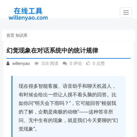
Toggl
navig
首页
知识库
幻觉现象在对话系统中的统计规律
willenyao
318 阅读
0 评论
0 点赞
现在很多智能客服、语音助手和聊天机器人，
有时候会给出一些让人摸不着头脑的回答。比
如你问“明天会下雨吗？”，它可能回答“根据我
的了解，企鹅是南极的动物”——这种答非所
问、无中生有的现象，就是我们今天要聊的“幻
觉现象”。